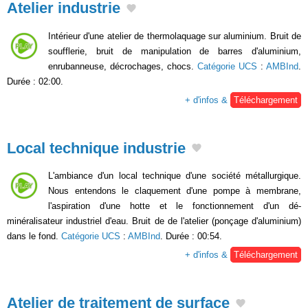
Atelier industrie
Intérieur d'une atelier de thermolaquage sur aluminium. Bruit de
soufflerie, bruit de manipulation de barres d'aluminium,
enrubanneuse, décrochages, chocs.
Catégorie UCS
:
AMBInd
.
Durée : 02:00.
+ d'infos &
Téléchargement
Local technique industrie
L'ambiance d'un local technique d'une société métallurgique.
Nous entendons le claquement d'une pompe à membrane,
l'aspiration d'une hotte et le fonctionnement d'un dé-
minéralisateur industriel d'eau. Bruit de de l'atelier (ponçage d'aluminium)
dans le fond.
Catégorie UCS
:
AMBInd
. Durée : 00:54.
+ d'infos &
Téléchargement
Atelier de traitement de surface