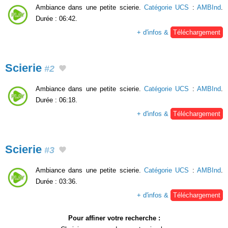
Ambiance dans une petite scierie.
Catégorie UCS
:
AMBInd
.
Durée : 06:42.
+ d'infos &
Téléchargement
Scierie
#2
Ambiance dans une petite scierie.
Catégorie UCS
:
AMBInd
.
Durée : 06:18.
+ d'infos &
Téléchargement
Scierie
#3
Ambiance dans une petite scierie.
Catégorie UCS
:
AMBInd
.
Durée : 03:36.
+ d'infos &
Téléchargement
Pour affiner votre recherche :