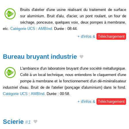
Bruits d'atelier d'une usine réalisant du traitement de surface
sur aluminium. Bruit d'alu, d'acier, un pont roulant, un four de
séchage, ponceuse, quelques voix, deux pompes à membrane,
etc.
Catégorie UCS
:
AMBInd
. Durée : 08:44.
+ d'infos &
Téléchargement
Bureau bruyant industrie
L'ambiance d'un laboratoire bruyant d'une société métallurgique.
Collé à un local technique, nous entendons le claquement d'une
pompe à membrane et le fonctionnement d'un dé-minéralisateur
industriel d'eau. Bruit de de l'atelier (ponçage d'aluminium) dans le fond.
Catégorie UCS
:
AMBInd
. Durée : 00:58.
+ d'infos &
Téléchargement
Scierie
#1