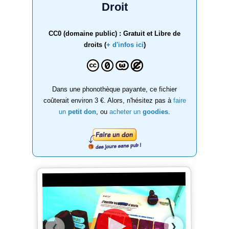
Droit
CC0 (domaine public) : Gratuit et Libre de
droits (
+ d'infos ici
)
Dans une phonothèque payante, ce fichier
coûterait environ 3 €. Alors, n'hésitez pas à
faire
un
petit don
, ou
acheter un
goodies
.
❯
❮