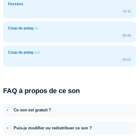
Fessées
00:11
Coup de poing
#3
00:06
Coup de poing
#13
00:01
FAQ à propos de ce son
Ce son est gratuit ?
Puis-je modifier ou redistribuer ce son ?