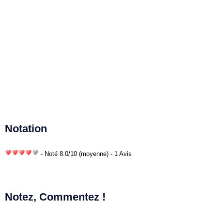
Notation
- Noté
8.0
/
10
(moyenne) - 1 Avis
Notez, Commentez !