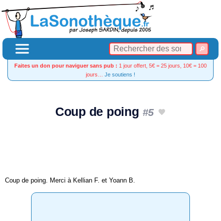
Faites un don pour naviguer sans pub :
1 jour offert, 5€ = 25 jours, 10€ = 100
jours…
Je soutiens !
Coup de poing
#5
Coup de poing. Merci à Kellian F. et Yoann B.