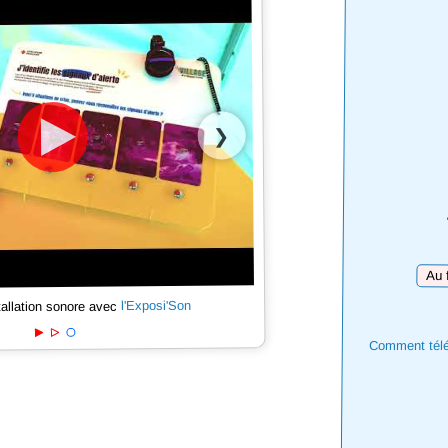
❯
Téléc
l'Exposi'Son
tallation sonore avec
Comment téléc