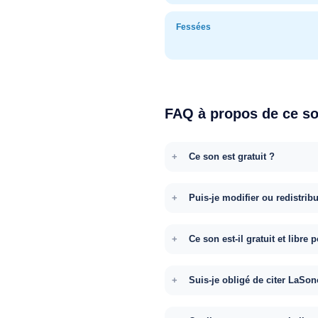
Fessées
FAQ à propos de ce s
Ce son est gratuit ?
Puis-je modifier ou redistrib
Ce son est-il gratuit et libr
Suis-je obligé de citer LaSon