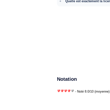
Quelle est exactement la lice
Notation
- Noté
8.0
/
10
(moyenne) 