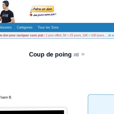
Dossiers
Catégories
Tous les Sons
un don pour naviguer sans pub :
1 jour offert, 5€ = 25 jours, 10€ = 100 jours…
Je s
Coup de poing
#6
 Yoann B.