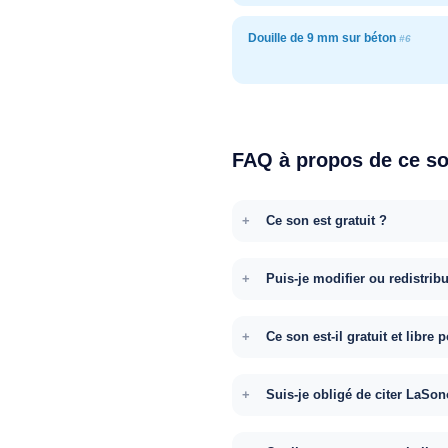
Douille de 9 mm sur béton
#6
FAQ à propos de ce s
Ce son est gratuit ?
Puis-je modifier ou redistrib
Ce son est-il gratuit et libr
Suis-je obligé de citer LaSon