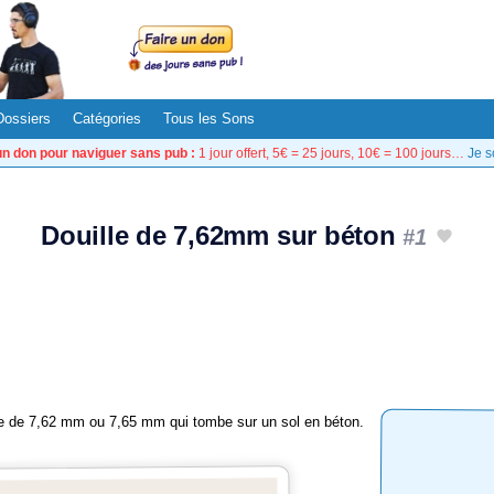
Dossiers
Catégories
Tous les Sons
un don pour naviguer sans pub :
1 jour offert, 5€ = 25 jours, 10€ = 100 jours…
Je s
Douille de 7,62mm sur béton
#1
alle de 7,62 mm ou 7,65 mm qui tombe sur un sol en béton.