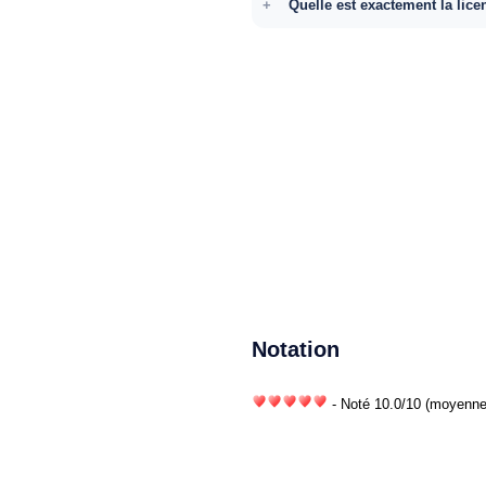
Quelle est exactement la lice
Notation
- Noté
10.0
/
10
(moyenne)