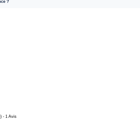
nce ?
 - 1 Avis