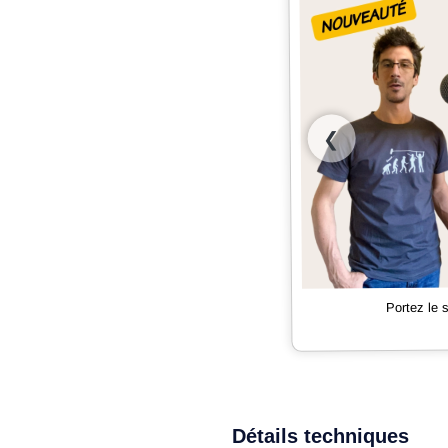
❮
Portez le
Détails techniques