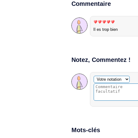
Commentaire
Il es trop bien
Notez, Commentez !
Commentaire facultatif
Votre notation
Mots-clés