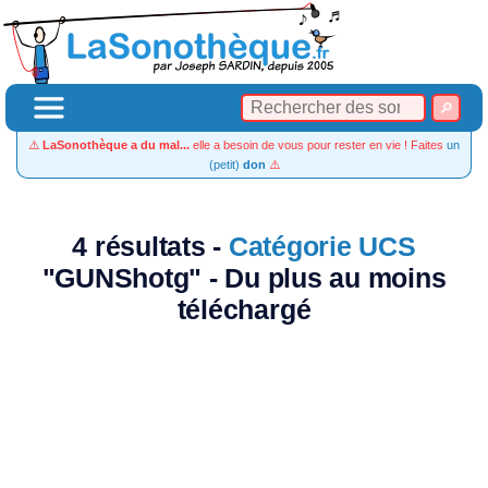
⚠️
LaSonothèque a du mal...
elle a besoin de vous pour rester en vie ! Faites
un
(petit)
don
⚠️
4 résultats -
Catégorie UCS
"GUNShotg" - Du plus au moins
téléchargé