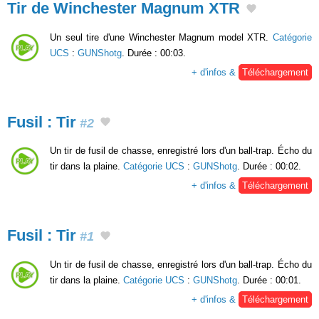
Tir de Winchester Magnum XTR
Un seul tire d'une Winchester Magnum model XTR.
Catégorie
UCS
:
GUNShotg
. Durée : 00:03.
+ d'infos &
Téléchargement
Fusil : Tir
#2
Un tir de fusil de chasse, enregistré lors d'un ball-trap. Écho du
tir dans la plaine.
Catégorie UCS
:
GUNShotg
. Durée : 00:02.
+ d'infos &
Téléchargement
Fusil : Tir
#1
Un tir de fusil de chasse, enregistré lors d'un ball-trap. Écho du
tir dans la plaine.
Catégorie UCS
:
GUNShotg
. Durée : 00:01.
+ d'infos &
Téléchargement