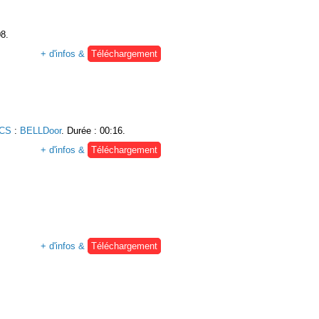
08.
+ d'infos &
Téléchargement
UCS
:
BELLDoor
. Durée : 00:16.
+ d'infos &
Téléchargement
+ d'infos &
Téléchargement