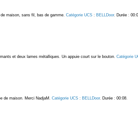
ée de maison, sans fil, bas de gamme.
Catégorie UCS
:
BELLDoor
. Durée : 00:
roaimants et deux lames métalliques. Un appuie court sur le bouton.
Catégorie 
rée de maison. Merci NadjaM.
Catégorie UCS
:
BELLDoor
. Durée : 00:08.