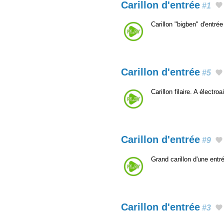
Carillon d'entrée
#1
Carillon "bigben" d'entr
Carillon d'entrée
#5
Carillon filaire. A élect
Carillon d'entrée
#9
Grand carillon d'une ent
Carillon d'entrée
#3