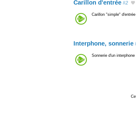
Carillon d'entrée
#2
Carillon "simple" d'entr
Interphone, sonnerie
Sonnerie d'un interphone 
Cet