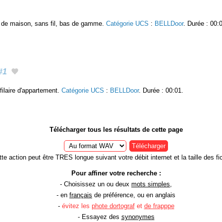
ée de maison, sans fil, bas de gamme.
Catégorie UCS
:
BELLDoor
. Durée : 00:
#1
filaire d'appartement.
Catégorie UCS
:
BELLDoor
. Durée : 00:01.
Télécharger tous les résultats de cette page
Télécharger
te action peut être TRES longue suivant votre débit internet et la taille des fic
Pour affiner votre recherche :
- Choisissez un ou deux
mots simples
,
- en
français
de préférence, ou en anglais
-
évitez les
phote dortograf
et
de frapppe
- Essayez des
synonymes