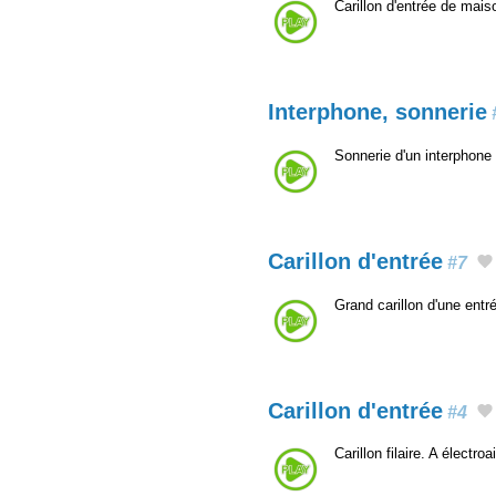
Carillon d'entrée de mai
Interphone, sonnerie
Sonnerie d'un interphone 
Carillon d'entrée
#7
Grand carillon d'une ent
Carillon d'entrée
#4
Carillon filaire. A élect