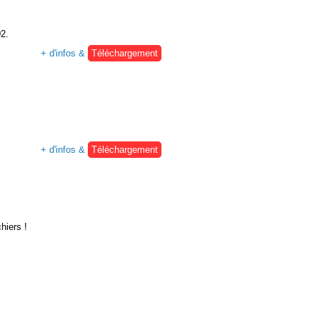
02.
+ d'infos &
Téléchargement
+ d'infos &
Téléchargement
hiers !