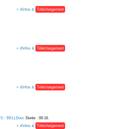
+ d'infos &
Téléchargement
+ d'infos &
Téléchargement
+ d'infos &
Téléchargement
CS
:
BELLDoor
. Durée : 00:16.
+ d'infos &
Téléchargement