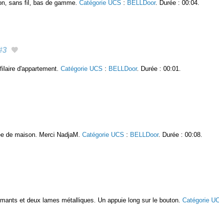
son, sans fil, bas de gamme.
Catégorie UCS
:
BELLDoor
. Durée : 00:04.
#3
filaire d'appartement.
Catégorie UCS
:
BELLDoor
. Durée : 00:01.
rée de maison. Merci NadjaM.
Catégorie UCS
:
BELLDoor
. Durée : 00:08.
roaimants et deux lames métalliques. Un appuie long sur le bouton.
Catégorie U