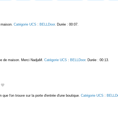
e maison.
Catégorie UCS
:
BELLDoor
. Durée : 00:07.
rée de maison. Merci NadjaM.
Catégorie UCS
:
BELLDoor
. Durée : 00:13.
on que l'on trouve sur la porte d'entrée d'une boutique.
Catégorie UCS
:
BELLD