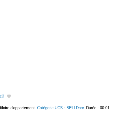
#2
filaire d'appartement.
Catégorie UCS
:
BELLDoor
. Durée : 00:01.