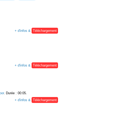
+ d'infos &
Téléchargement
+ d'infos &
Téléchargement
oor
. Durée : 00:05.
+ d'infos &
Téléchargement