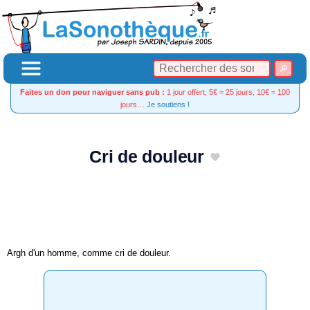
Faites un don pour naviguer sans pub :
1 jour offert, 5€ = 25 jours, 10€ = 100
jours…
Je soutiens !
Cri de douleur
Argh d'un homme, comme cri de douleur.