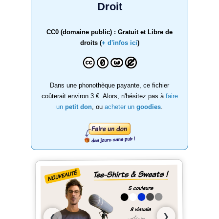
Droit
CC0 (domaine public) : Gratuit et Libre de
droits (
+ d'infos ici
)
Dans une phonothèque payante, ce fichier
coûterait environ 3 €. Alors, n'hésitez pas à
faire
un
petit don
, ou
acheter un
goodies
.
❯
❮