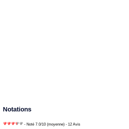
Notations
- Noté
7.0
/
10
(moyenne) - 12 Avis