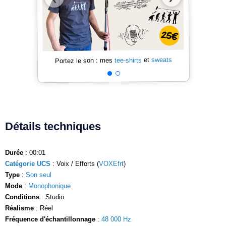
sweats
et
tee-shirts
Portez le son : mes
Détails techniques
Durée
: 00:01
Catégorie UCS
: Voix / Efforts (
VOXEfrt
)
Type
:
Son seul
Mode
:
Monophonique
Conditions
: Studio
Réalisme
: Réel
Fréquence d'échantillonnage
:
48 000 Hz