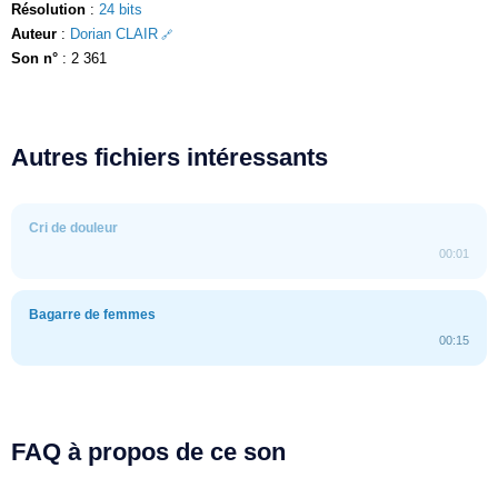
Résolution
:
24 bits
Auteur
:
Dorian CLAIR
Son n°
: 2 361
Autres fichiers intéressants
Cri de douleur
00:01
Bagarre de femmes
00:15
FAQ à propos de ce son