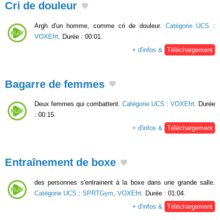
Cri de douleur
Argh d'un homme, comme cri de douleur.
Catégorie UCS
:
VOXEfrt
. Durée : 00:01.
+ d'infos &
Téléchargement
Bagarre de femmes
Deux femmes qui combattent.
Catégorie UCS
:
VOXEfrt
. Durée
: 00:15.
+ d'infos &
Téléchargement
Entraînement de boxe
des personnes s'entrainent à la boxe dans une grande salle.
Catégorie UCS
:
SPRTGym
,
VOXEfrt
. Durée : 01:04.
+ d'infos &
Téléchargement