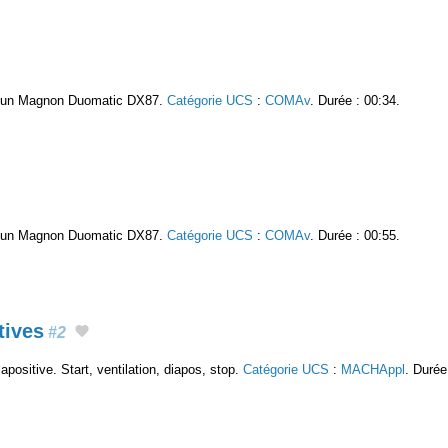
ec un Magnon Duomatic DX87.
Catégorie UCS
:
COMAv
. Durée : 00:34.
ec un Magnon Duomatic DX87.
Catégorie UCS
:
COMAv
. Durée : 00:55.
tives
#2
iapositive. Start, ventilation, diapos, stop.
Catégorie UCS
:
MACHAppl
. Durée