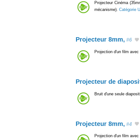
Projecteur Cinéma (35mm,
mécanisme).
Catégorie 
Projecteur 8mm,
#6
Projection d'un film ave
Projecteur de diaposi
Bruit d'une seule diapos
Projecteur 8mm,
#4
Projection d'un film av