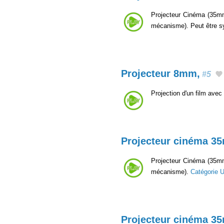
Projecteur Cinéma (35mm,
mécanisme). Peut être s
Projecteur 8mm,
#5
Projection d'un film av
Projecteur cinéma 3
Projecteur Cinéma (35mm,
mécanisme).
Catégorie 
Projecteur cinéma 3