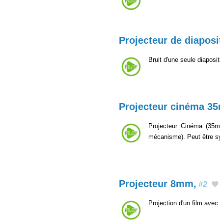
Projecteur de diaposi
Bruit d'une seule diaposi
Projecteur cinéma 3
Projecteur Cinéma (35mm
mécanisme). Peut être s
Projecteur 8mm,
#2
Projection d'un film av