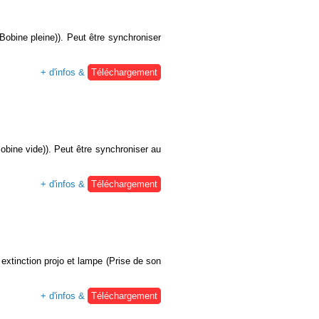
obine pleine)). Peut être synchroniser
+ d'infos &
Téléchargement
bine vide)). Peut être synchroniser au
+ d'infos &
Téléchargement
extinction projo et lampe (Prise de son
+ d'infos &
Téléchargement