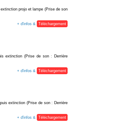
extinction projo et lampe (Prise de son
+ d'infos &
Téléchargement
s extinction (Prise de son : Derrière
+ d'infos &
Téléchargement
uis extinction (Prise de son : Derrière
+ d'infos &
Téléchargement