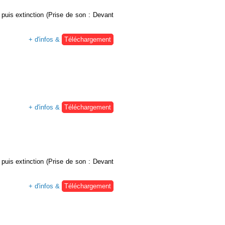
puis extinction (Prise de son : Devant
+ d'infos &
Téléchargement
+ d'infos &
Téléchargement
puis extinction (Prise de son : Devant
+ d'infos &
Téléchargement