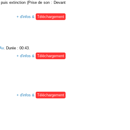
puis extinction (Prise de son : Devant
+ d'infos &
Téléchargement
Av
. Durée : 00:43.
+ d'infos &
Téléchargement
+ d'infos &
Téléchargement