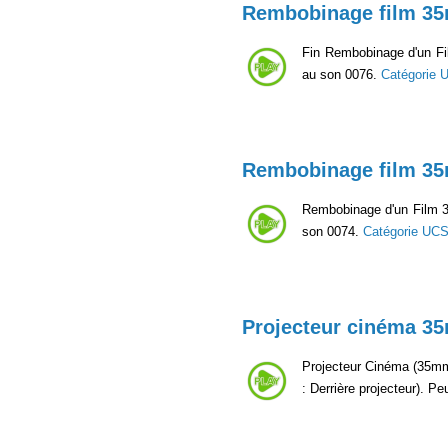
Rembobinage film 3
Fin Rembobinage d'un Fil
au son 0076.
Catégorie 
Rembobinage film 3
Rembobinage d'un Film 35
son 0074.
Catégorie UC
Projecteur cinéma 3
Projecteur Cinéma (35mm, 
: Derrière projecteur). P