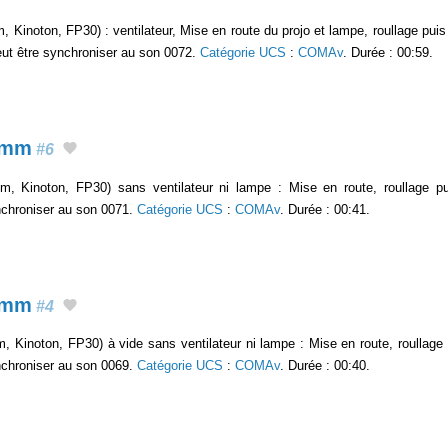
Kinoton, FP30) : ventilateur, Mise en route du projo et lampe, roullage puis 
ut être synchroniser au son 0072.
Catégorie UCS
:
COMAv
. Durée : 00:59.
5mm
#6
, Kinoton, FP30) sans ventilateur ni lampe : Mise en route, roullage pui
ynchroniser au son 0071.
Catégorie UCS
:
COMAv
. Durée : 00:41.
5mm
#4
 Kinoton, FP30) à vide sans ventilateur ni lampe : Mise en route, roullage p
ynchroniser au son 0069.
Catégorie UCS
:
COMAv
. Durée : 00:40.