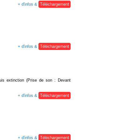
+ d'infos &
Téléchargement
+ d'infos &
Téléchargement
is extinction (Prise de son : Devant
+ d'infos &
Téléchargement
+ d'infos &
Téléchargement