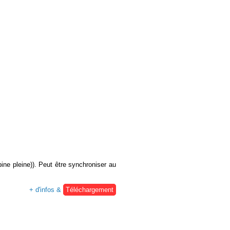
ine pleine)). Peut être synchroniser au
+ d'infos &
Téléchargement