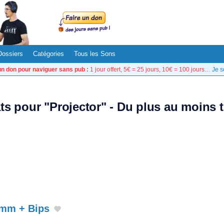
Dossiers
Catégories
Tous les Sons
un don pour naviguer sans pub :
1 jour offert, 5€ = 25 jours, 10€ = 100 jours…
Je s
ats pour "Projector" - Du plus au moins 
5mm + Bips