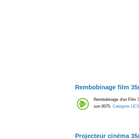
Rembobinage film 3
Rembobinage d'un Film 35
son 0075.
Catégorie UC
Projecteur cinéma 3