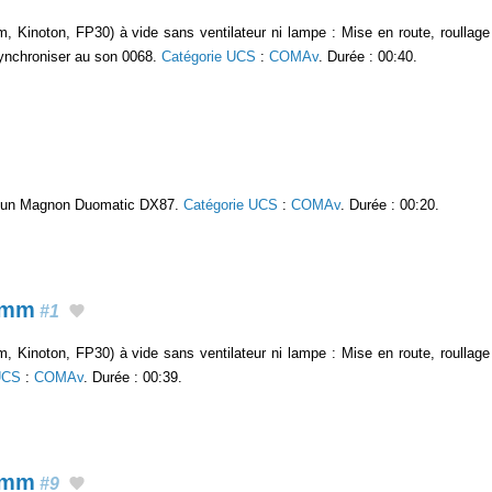
 Kinoton, FP30) à vide sans ventilateur ni lampe : Mise en route, roullage 
ynchroniser au son 0068.
Catégorie UCS
:
COMAv
. Durée : 00:40.
ec un Magnon Duomatic DX87.
Catégorie UCS
:
COMAv
. Durée : 00:20.
5mm
#1
 Kinoton, FP30) à vide sans ventilateur ni lampe : Mise en route, roullage 
UCS
:
COMAv
. Durée : 00:39.
5mm
#9