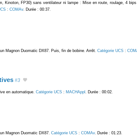
 Kinoton, FP30) sans ventilateur ni lampe : Mise en route, roulage, 4 bips 
UCS
:
COMAv
. Durée : 00:37.
c un Magnon Duomatic DX87. Puis, fin de bobine. Arrêt.
Catégorie UCS
:
COM
tives
#3
itive en automatique.
Catégorie UCS
:
MACHAppl
. Durée : 00:02.
ec un Magnon Duomatic DX87.
Catégorie UCS
:
COMAv
. Durée : 01:23.