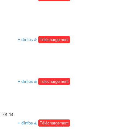
+ d'infos &
Téléchargement
+ d'infos &
Téléchargement
 : 01:14.
+ d'infos &
Téléchargement