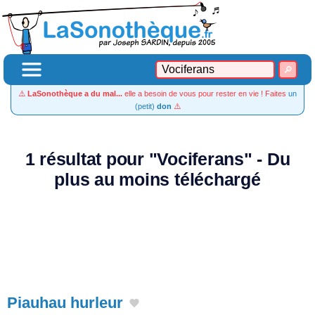
⚠️
LaSonothèque a du mal...
elle a besoin de vous pour rester en vie ! Faites
un
(petit)
don
⚠️
1 résultat pour "Vociferans" - Du
plus au moins téléchargé
Piauhau hurleur