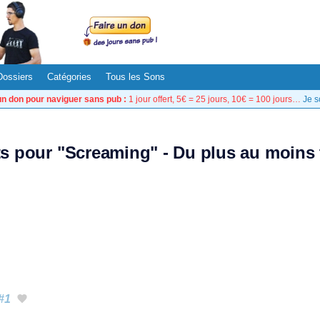
Dossiers
Catégories
Tous les Sons
un don pour naviguer sans pub :
1 jour offert, 5€ = 25 jours, 10€ = 100 jours…
Je s
ts pour "Screaming" - Du plus au moins
#1