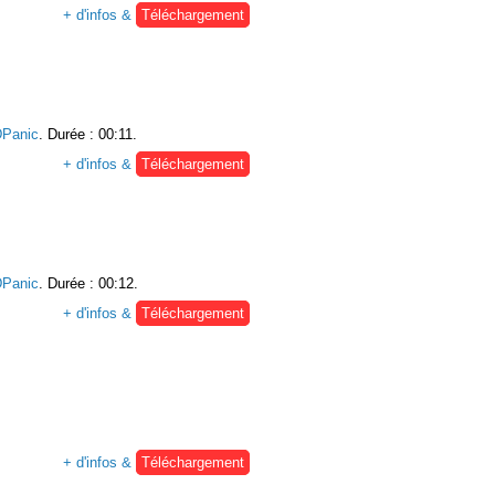
+ d'infos &
Téléchargement
Panic
. Durée : 00:11.
+ d'infos &
Téléchargement
Panic
. Durée : 00:12.
+ d'infos &
Téléchargement
+ d'infos &
Téléchargement