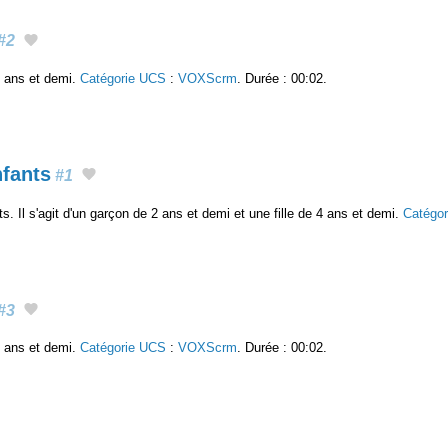
#2
4 ans et demi.
Catégorie UCS
:
VOXScrm
. Durée : 00:02.
fants
#1
. Il s'agit d'un garçon de 2 ans et demi et une fille de 4 ans et demi.
Catégo
#3
4 ans et demi.
Catégorie UCS
:
VOXScrm
. Durée : 00:02.