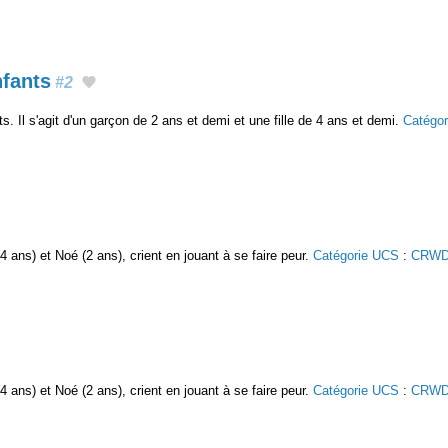
fants
#2
. Il s'agit d'un garçon de 2 ans et demi et une fille de 4 ans et demi.
Catégo
 ans) et Noé (2 ans), crient en jouant à se faire peur.
Catégorie UCS
:
CRWD
 ans) et Noé (2 ans), crient en jouant à se faire peur.
Catégorie UCS
:
CRWD