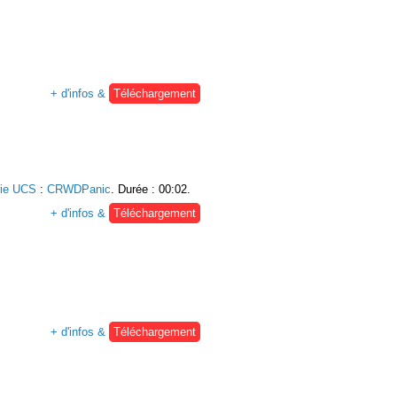
+ d'infos &
Téléchargement
rie UCS
:
CRWDPanic
. Durée : 00:02.
+ d'infos &
Téléchargement
+ d'infos &
Téléchargement