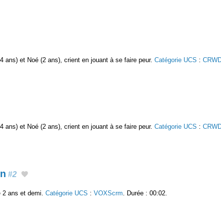
 ans) et Noé (2 ans), crient en jouant à se faire peur.
Catégorie UCS
:
CRWD
 ans) et Noé (2 ans), crient en jouant à se faire peur.
Catégorie UCS
:
CRWD
on
#2
e 2 ans et demi.
Catégorie UCS
:
VOXScrm
. Durée : 00:02.