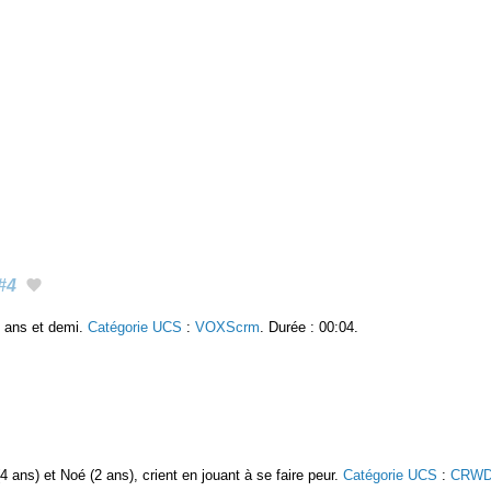
#4
4 ans et demi.
Catégorie UCS
:
VOXScrm
. Durée : 00:04.
 ans) et Noé (2 ans), crient en jouant à se faire peur.
Catégorie UCS
:
CRWD