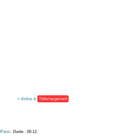
+ d'infos &
Téléchargement
Panic
. Durée : 00:12.