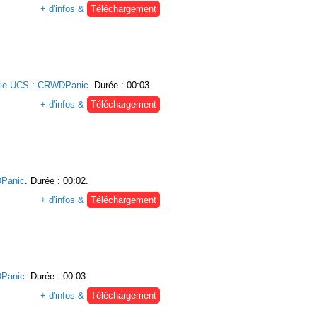
+ d'infos &
Téléchargement
rie UCS
:
CRWDPanic
. Durée : 00:03.
+ d'infos &
Téléchargement
Panic
. Durée : 00:02.
+ d'infos &
Téléchargement
Panic
. Durée : 00:03.
+ d'infos &
Téléchargement