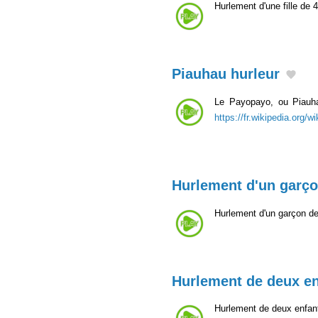
Hurlement d'une fille de 
Piauhau hurleur
Le Payopayo, ou Piauhau
https://fr.wikipedia.org/w
Hurlement d'un garç
Hurlement d'un garçon d
Hurlement de deux en
Hurlement de deux enfants