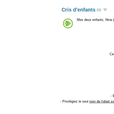
Cris d'enfants
#6
Mes deux enfants, Nina (4
Cet
- 
- Privilégiez le seul
nom de l'objet s