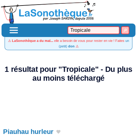
⚠️
LaSonothèque a du mal...
elle a besoin de vous pour rester en vie ! Faites
un
(petit)
don
⚠️
1 résultat pour "Tropicale" - Du plus
au moins téléchargé
Piauhau hurleur