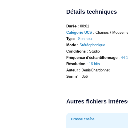
Détails techniques
Durée
: 00:01
Catégorie UCS
: Chaines / Mouveme
Type
:
Son seul
Mode
:
Stéréophonique
Conditions
: Studio
Fréquence d'échantillonnage
:
44 
Résolution
:
16 bits
Auteur
: DenisChardonnet
Son n°
: 356
Autres fichiers intére
Grosse chaîne