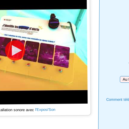
Téléc
Comment téléc
l'Exposi'Son
tallation sonore avec