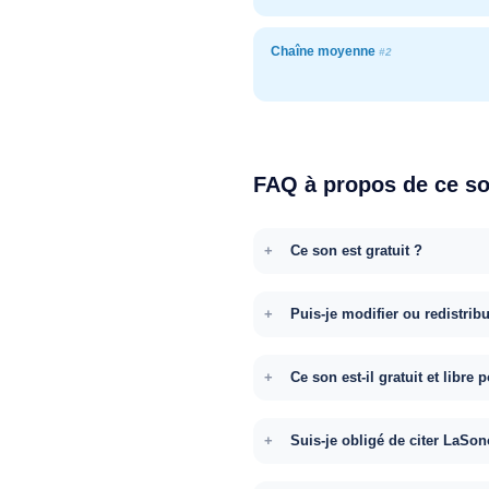
Chaîne moyenne
#2
FAQ à propos de ce s
Ce son est gratuit ?
Puis-je modifier ou redistrib
Ce son est-il gratuit et libr
Suis-je obligé de citer LaSon