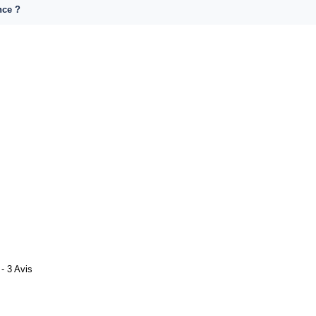
nce ?
- 3 Avis