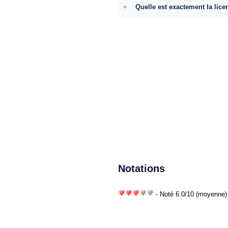
Quelle est exactement la lice
Notations
- Noté
6.0
/
10
(moyenne) 