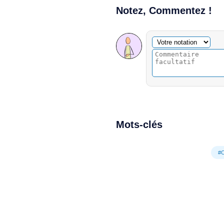
Notez, Commentez !
Commentaire facultatif
Votre notation
Mots-clés
#C