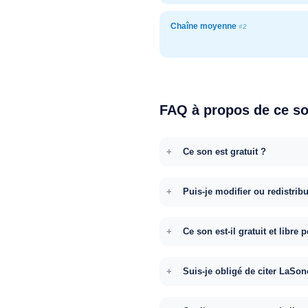
Chaîne moyenne
#2
FAQ à propos de ce s
Ce son est gratuit ?
Puis-je modifier ou redistrib
Ce son est-il gratuit et libr
Suis-je obligé de citer LaSon