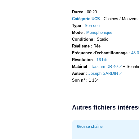
Durée
: 00:20
Catégorie UCS
: Chaines / Mouveme
Type
:
Son seul
Mode
:
Monophonique
Conditions
: Studio
Réalisme
: Réel
Fréquence d'échantillonnage
:
48 
Résolution
:
16 bits
Matériel
:
Tascam DR-40
+ Sennhe
Auteur
:
Joseph SARDIN
Son n°
: 1 134
Autres fichiers intére
Grosse chaîne