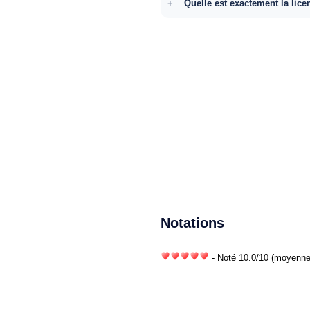
Quelle est exactement la lice
Notations
- Noté
10.0
/
10
(moyenne)