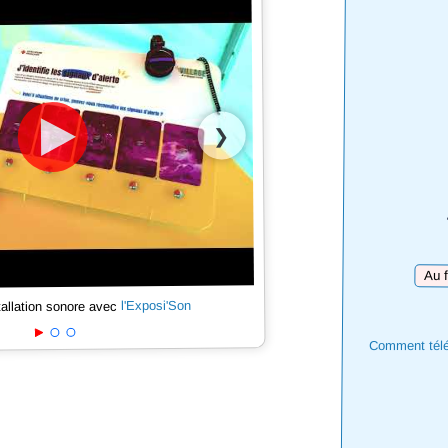
❯
Téléc
l'Exposi'Son
tallation sonore avec
Comment téléc