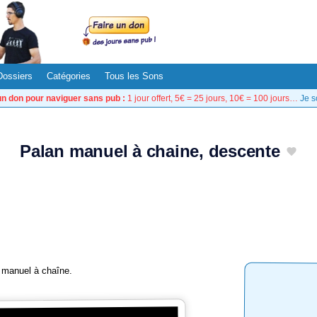
Dossiers
Catégories
Tous les Sons
un don pour naviguer sans pub :
1 jour offert, 5€ = 25 jours, 10€ = 100 jours…
Je s
Palan manuel à chaine, descente
n manuel à chaîne.