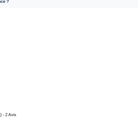
nce ?
 - 2 Avis