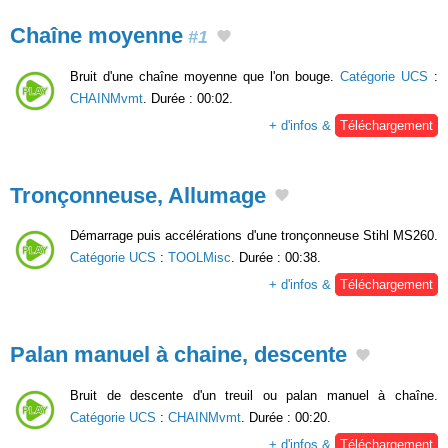
Chaîne moyenne
#1
Bruit d'une chaîne moyenne que l'on bouge.
Catégorie UCS
:
CHAINMvmt
. Durée : 00:02.
+ d'infos &
Téléchargement
Tronçonneuse, Allumage
Démarrage puis accélérations d'une tronçonneuse Stihl MS260.
Catégorie UCS
:
TOOLMisc
. Durée : 00:38.
+ d'infos &
Téléchargement
Palan manuel à chaine, descente
Bruit de descente d'un treuil ou palan manuel à chaîne.
Catégorie UCS
:
CHAINMvmt
. Durée : 00:20.
+ d'infos &
Téléchargement