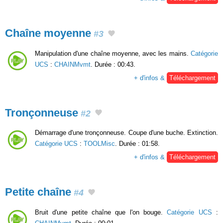
Chaîne moyenne
#3
Manipulation d'une chaîne moyenne, avec les mains.
Catégorie
UCS
:
CHAINMvmt
. Durée : 00:43.
+ d'infos &
Téléchargement
Tronçonneuse
#2
Démarrage d'une tronçonneuse. Coupe d'une buche. Extinction.
Catégorie UCS
:
TOOLMisc
. Durée : 01:58.
+ d'infos &
Téléchargement
Petite chaîne
#4
Bruit d'une petite chaîne que l'on bouge.
Catégorie UCS
: