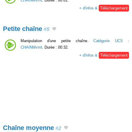
CHAINMvmt
. Durée : 00:01.
+ d'infos &
Téléchargement
Petite chaîne
#5
Manipulation d'une petite chaîne.
Catégorie UCS
:
CHAINMvmt
. Durée : 00:32.
+ d'infos &
Téléchargement
Chaîne moyenne
#2