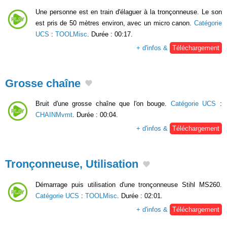
Une personne est en train d'élaguer à la tronçonneuse. Le son
est pris de 50 mètres environ, avec un micro canon.
Catégorie
UCS
:
TOOLMisc
. Durée : 00:17.
+ d'infos &
Téléchargement
Grosse chaîne
Bruit d'une grosse chaîne que l'on bouge.
Catégorie UCS
:
CHAINMvmt
. Durée : 00:04.
+ d'infos &
Téléchargement
Tronçonneuse, Utilisation
Démarrage puis utilisation d'une tronçonneuse Stihl MS260.
Catégorie UCS
:
TOOLMisc
. Durée : 02:01.
+ d'infos &
Téléchargement