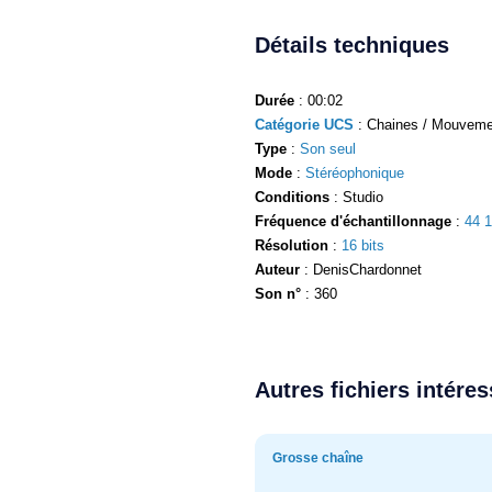
Détails techniques
Durée
: 00:02
Catégorie UCS
: Chaines / Mouveme
Type
:
Son seul
Mode
:
Stéréophonique
Conditions
: Studio
Fréquence d'échantillonnage
:
44 
Résolution
:
16 bits
Auteur
: DenisChardonnet
Son n°
: 360
Autres fichiers intére
Grosse chaîne