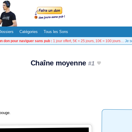
Dossiers
Catégories
Tous les Sons
un don pour naviguer sans pub :
1 jour offert, 5€ = 25 jours, 10€ = 100 jours…
Je s
Chaîne moyenne
#1
bouge.