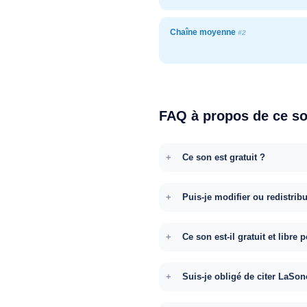
Chaîne moyenne
#2
FAQ à propos de ce s
Ce son est gratuit ?
Puis-je modifier ou redistrib
Ce son est-il gratuit et libr
Suis-je obligé de citer LaSon