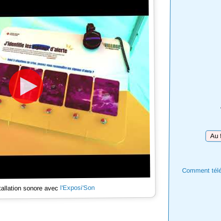
Téléc
Comment téléc
l'Exposi'Son
tallation sonore avec