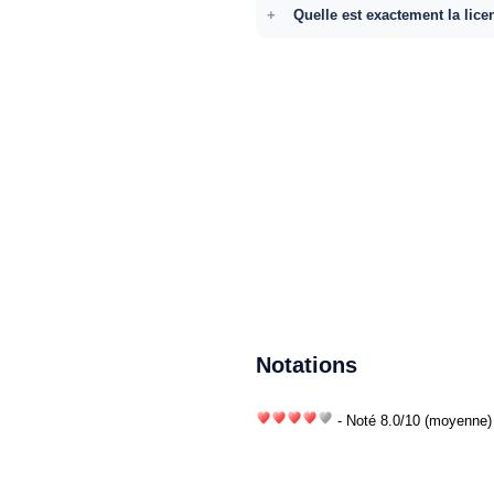
Quelle est exactement la lice
Notations
- Noté
8.0
/
10
(moyenne) 