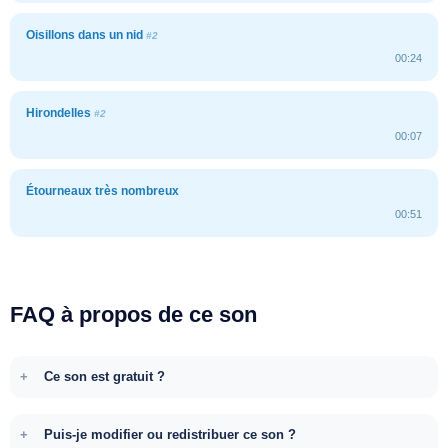
Oisillons dans un nid
#2
00:24
Hirondelles
#2
00:07
Étourneaux très nombreux
00:51
FAQ à propos de ce son
Ce son est gratuit ?
Puis-je modifier ou redistribuer ce son ?