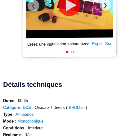
❯
❮
l'Exposi'Son
Créez une installation sonore avec
Détails techniques
Durée
: 00:45
Catégorie UCS
: Oiseaux / Divers (
BIRDMisc
)
Type
:
Ambiance
Mode
:
Monophonique
Conditions
: Intérieur
Réalisme
: Réel