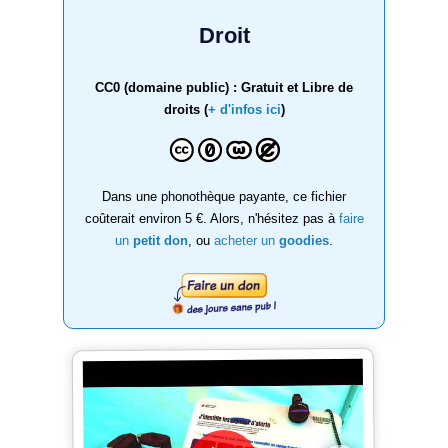
Droit
CC0 (domaine public) : Gratuit et Libre de
droits (
+ d'infos ici
)
Dans une phonothèque payante, ce fichier
coûterait environ 5 €. Alors, n'hésitez pas à
faire
un
petit don
, ou
acheter un
goodies
.