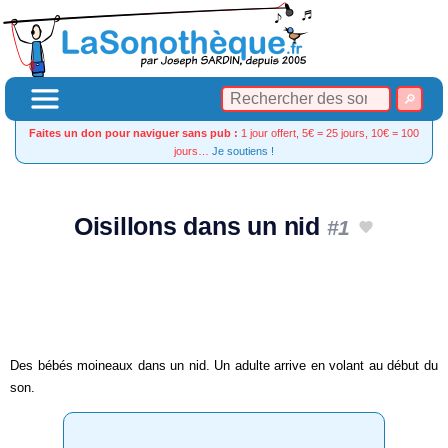
Faites un don pour naviguer sans pub :
1 jour offert, 5€ = 25 jours, 10€ = 100
jours…
Je soutiens !
Oisillons dans un nid
#1
Des bébés moineaux dans un nid. Un adulte arrive en volant au début du
son.