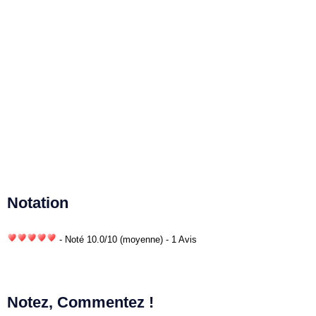
Notation
- Noté
10.0
/
10
(moyenne) - 1 Avis
Notez, Commentez !