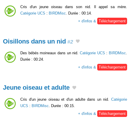
Cris d'un jeune oiseau dans son nid. Il appel sa mère.
Catégorie UCS
:
BIRDMisc
. Durée : 00:14.
+ d'infos &
Téléchargement
Oisillons dans un nid
#2
Des bébés moineaux dans un nid.
Catégorie UCS
:
BIRDMisc
.
Durée : 00:24.
+ d'infos &
Téléchargement
Jeune oiseau et adulte
Cris d'un jeune oiseau et d'un adulte dans un nid.
Catégorie
UCS
:
BIRDMisc
. Durée : 00:15.
+ d'infos &
Téléchargement