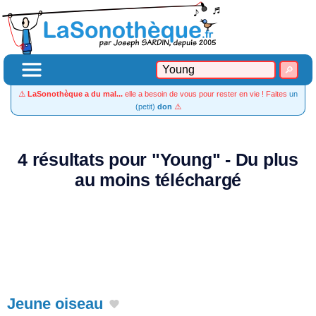
⚠️
LaSonothèque a du mal...
elle a besoin de vous pour rester en vie ! Faites
un
(petit)
don
⚠️
4 résultats pour "Young" - Du plus
au moins téléchargé
Jeune oiseau