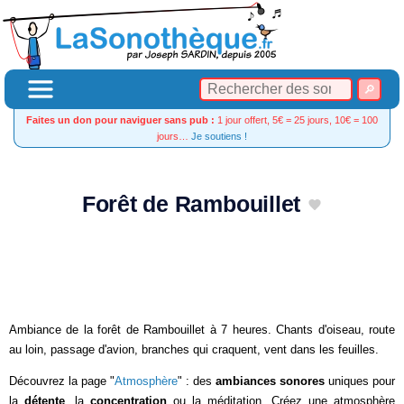
Faites un don pour naviguer sans pub :
1 jour offert, 5€ = 25 jours, 10€ = 100
jours…
Je soutiens !
Forêt de Rambouillet
Ambiance de la forêt de Rambouillet à 7 heures. Chants d'oiseau, route
au loin, passage d'avion, branches qui craquent, vent dans les feuilles.
Découvrez la page "
Atmosphère
" : des
ambiances sonores
uniques pour
la
détente
, la
concentration
ou la méditation. Créez une atmosphère