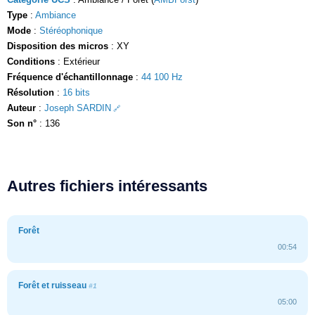
Type
:
Ambiance
Mode
:
Stéréophonique
Disposition des micros
: XY
Conditions
: Extérieur
Fréquence d'échantillonnage
:
44 100 Hz
Résolution
:
16 bits
Auteur
:
Joseph SARDIN
Son n°
: 136
Autres fichiers intéressants
Forêt
00:54
Forêt et ruisseau
#1
05:00