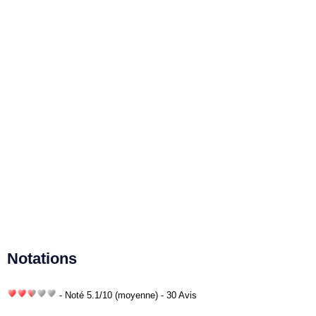
Notations
- Noté
5.1
/
10
(moyenne) - 30 Avis