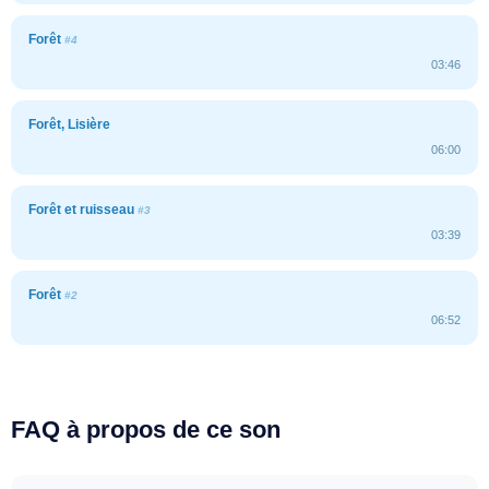
Forêt
#4
03:46
Forêt, Lisière
06:00
Forêt et ruisseau
#3
03:39
Forêt
#2
06:52
FAQ à propos de ce son