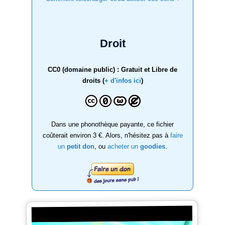
Droit
CC0 (domaine public) : Gratuit et Libre de
droits (
+ d'infos ici
)
Dans une phonothèque payante, ce fichier
coûterait environ 3 €. Alors, n'hésitez pas à
faire
un
petit don
, ou
acheter un
goodies
.