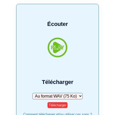
Écouter
Télécharger
Télécharger
Comment télécharger et/ou utiliser ces sons ?