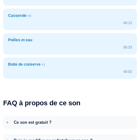
Casserole
#6
00:13
Poêles et eau
05:33
Boite de conserve
#1
00:02
FAQ à propos de ce son
Ce son est gratuit ?