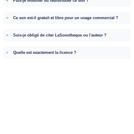
Puis-je modifier ou redistribuer ce son ?
Ce son est-il gratuit et libre pour un usage commercial ?
Suis-je obligé de citer LaSonotheque ou l'auteur ?
Quelle est exactement la licence ?