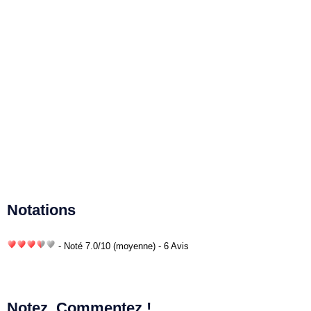
Notations
- Noté
7.0
/
10
(moyenne) - 6 Avis
Notez, Commentez !