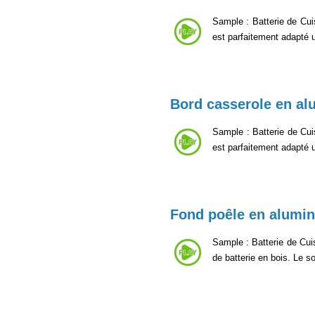
Sample : Batterie de Cui
est parfaitement adapté u
Bord casserole en a
Sample : Batterie de Cui
est parfaitement adapté u
Fond poêle en alumi
Sample : Batterie de Cui
de batterie en bois. Le s