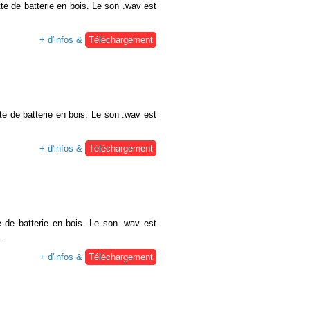
te de batterie en bois. Le son .wav est
+ d'infos &
Téléchargement
e de batterie en bois. Le son .wav est
+ d'infos &
Téléchargement
 de batterie en bois. Le son .wav est
.
+ d'infos &
Téléchargement