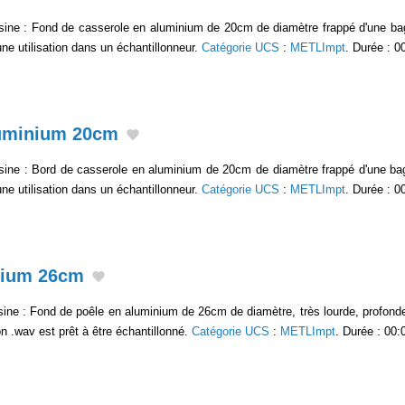
sine : Fond de casserole en aluminium de 20cm de diamètre frappé d'une bag
ne utilisation dans un échantillonneur.
Catégorie UCS
:
METLImpt
. Durée : 0
luminium 20cm
sine : Bord de casserole en aluminium de 20cm de diamètre frappé d'une bag
ne utilisation dans un échantillonneur.
Catégorie UCS
:
METLImpt
. Durée : 0
nium 26cm
sine : Fond de poêle en aluminium de 26cm de diamètre, très lourde, profonde
on .wav est prêt à être échantillonné.
Catégorie UCS
:
METLImpt
. Durée : 00: