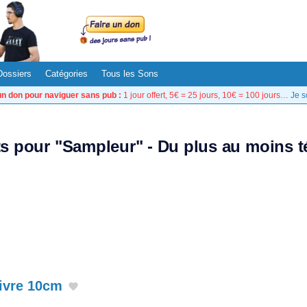
Dossiers
Catégories
Tous les Sons
un don pour naviguer sans pub :
1 jour offert, 5€ = 25 jours, 10€ = 100 jours…
Je s
ats pour "Sampleur" - Du plus au moins t
ivre 10cm