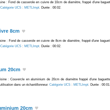
sine : Fond de casserole en cuivre de 10cm de diamètre, frappé d'une baguet
.
Catégorie UCS
:
METLImpt
. Durée : 00:02.
ivre 8cm
sine : Fond de casserole en cuivre de 8cm de diamètre, frappé d'une baguett
.
Catégorie UCS
:
METLImpt
. Durée : 00:02.
ium 20cm
isine : Couvercle en aluminium de 20cm de diamètre frappé d'une baguette
tilisation dans un échantillonneur.
Catégorie UCS
:
METLImpt
. Durée : 00:01
luminium 20cm