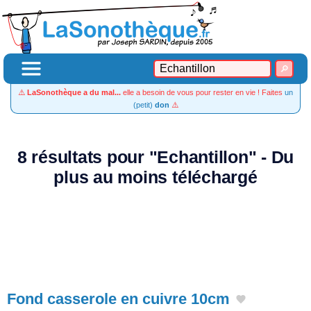
⚠️
LaSonothèque a du mal...
elle a besoin de vous pour rester en vie ! Faites
un
(petit)
don
⚠️
8 résultats pour "Echantillon" - Du
plus au moins téléchargé
Fond casserole en cuivre 10cm