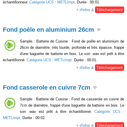
échantillonneur.
Catégorie UCS
:
METLImpt
. Durée : 00:01.
+ d'infos &
Téléchargement
Fond poêle en aluminium 26cm
Sample : Batterie de Cuisine : Fond de poêle en aluminium de
26cm de diamètre, très lourde, profonde et très épaisse, frappé
d'une baguette de batterie en bois. Le son .wav est prêt à être
échantillonné.
Catégorie UCS
:
METLImpt
. Durée : 00:01.
+ d'infos &
Téléchargement
Fond casserole en cuivre 7cm
Sample : Batterie de Cuisine : Fond de casserole en cuivre de
7cm de diamètre, frappé d'une baguette de batterie en bois. Le
son .wav est prêt à être échantillonné.
Catégorie UCS
:
METLImpt
. Durée : 00:02.
+ d'infos &
Téléchargement