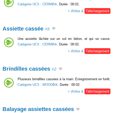
Catégorie UCS
:
CERMBrk
. Durée : 00:01.
+ d'infos &
Téléchargement
Assiette cassée
#8
Une assiette lâchée sur un sol en béton, et qui se casse.
Catégorie UCS
:
CERMBrk
. Durée : 00:02.
+ d'infos &
Téléchargement
Brindilles cassées
#2
Plusieurs brindilles cassées à la main. Enregistrement en forêt.
Catégorie UCS
:
WOODBrk
. Durée : 00:02.
+ d'infos &
Téléchargement
Balayage assiettes cassées