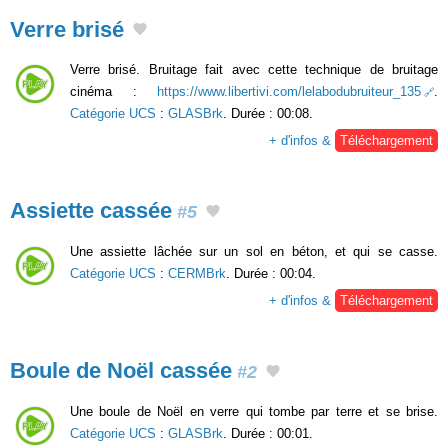
Verre brisé
Verre brisé. Bruitage fait avec cette technique de bruitage
cinéma :
https://www.libertivi.com/lelabodubruiteur_135
.
Catégorie UCS
:
GLASBrk
. Durée : 00:08.
+ d'infos &
Téléchargement
Assiette cassée
#5
Une assiette lâchée sur un sol en béton, et qui se casse.
Catégorie UCS
:
CERMBrk
. Durée : 00:04.
+ d'infos &
Téléchargement
Boule de Noël cassée
#2
Une boule de Noël en verre qui tombe par terre et se brise.
Catégorie UCS
:
GLASBrk
. Durée : 00:01.