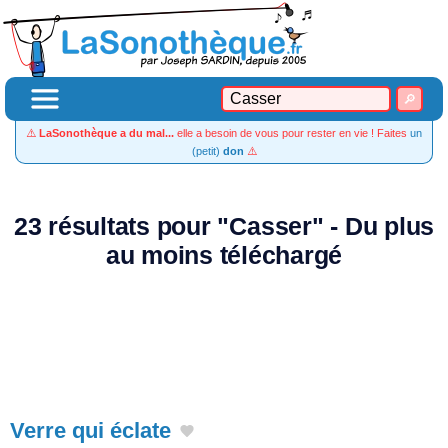
⚠️
LaSonothèque a du mal...
elle a besoin de vous pour rester en vie ! Faites
un
(petit)
don
⚠️
23 résultats pour "Casser" - Du plus
au moins téléchargé
Verre qui éclate