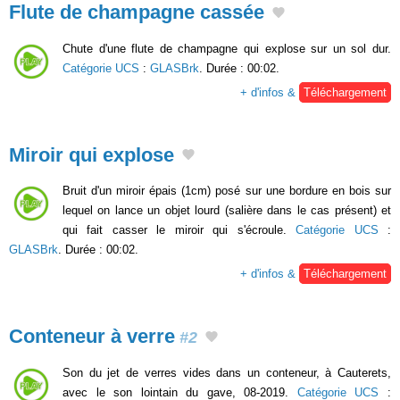
Flute de champagne cassée
Chute d'une flute de champagne qui explose sur un sol dur.
Catégorie UCS
:
GLASBrk
. Durée : 00:02.
+ d'infos &
Téléchargement
Miroir qui explose
Bruit d'un miroir épais (1cm) posé sur une bordure en bois sur
lequel on lance un objet lourd (salière dans le cas présent) et
qui fait casser le miroir qui s'écroule.
Catégorie UCS
:
GLASBrk
. Durée : 00:02.
+ d'infos &
Téléchargement
Conteneur à verre
#2
Son du jet de verres vides dans un conteneur, à Cauterets,
avec le son lointain du gave, 08-2019.
Catégorie UCS
: