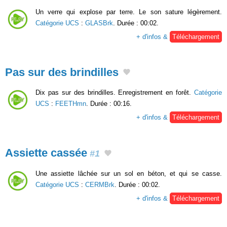
Un verre qui explose par terre. Le son sature légèrement.
Catégorie UCS
:
GLASBrk
. Durée : 00:02.
+ d'infos &
Téléchargement
Pas sur des brindilles
Dix pas sur des brindilles. Enregistrement en forêt.
Catégorie
UCS
:
FEETHmn
. Durée : 00:16.
+ d'infos &
Téléchargement
Assiette cassée
#1
Une assiette lâchée sur un sol en béton, et qui se casse.
Catégorie UCS
:
CERMBrk
. Durée : 00:02.
+ d'infos &
Téléchargement