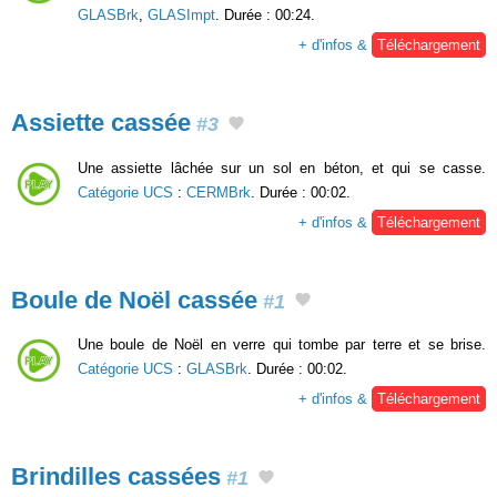
GLASBrk
,
GLASImpt
. Durée : 00:24.
+ d'infos &
Téléchargement
Assiette cassée
#3
Une assiette lâchée sur un sol en béton, et qui se casse.
Catégorie UCS
:
CERMBrk
. Durée : 00:02.
+ d'infos &
Téléchargement
Boule de Noël cassée
#1
Une boule de Noël en verre qui tombe par terre et se brise.
Catégorie UCS
:
GLASBrk
. Durée : 00:02.
+ d'infos &
Téléchargement
Brindilles cassées
#1