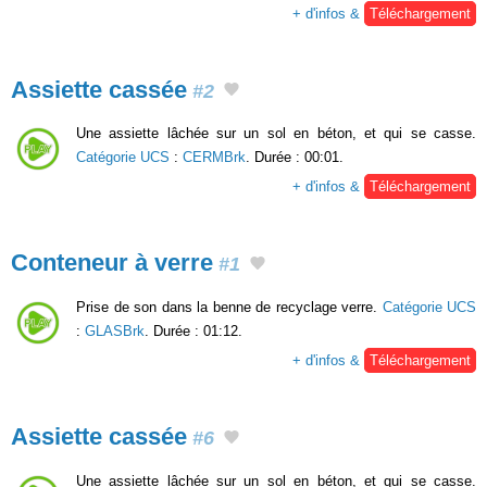
+ d'infos &
Téléchargement
Assiette cassée
#2
Une assiette lâchée sur un sol en béton, et qui se casse.
Catégorie UCS
:
CERMBrk
. Durée : 00:01.
+ d'infos &
Téléchargement
Conteneur à verre
#1
Prise de son dans la benne de recyclage verre.
Catégorie UCS
:
GLASBrk
. Durée : 01:12.
+ d'infos &
Téléchargement
Assiette cassée
#6
Une assiette lâchée sur un sol en béton, et qui se casse.