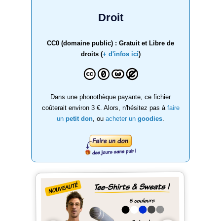
Droit
CC0 (domaine public) : Gratuit et Libre de
droits (
+ d'infos ici
)
Dans une phonothèque payante, ce fichier
coûterait environ 3 €. Alors, n'hésitez pas à
faire
un
petit don
, ou
acheter un
goodies
.