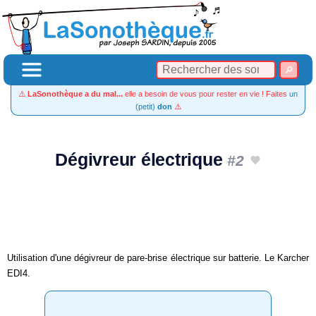
⚠️
LaSonothèque a du mal...
elle a besoin de vous pour rester en vie ! Faites
un
(petit)
don
⚠️
Dégivreur électrique
#2
Utilisation d'une dégivreur de pare-brise électrique sur batterie. Le Karcher
EDI4.