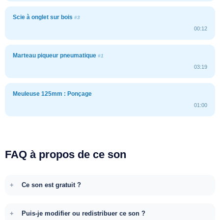
Scie à onglet sur bois
#3
00:12
Marteau piqueur pneumatique
#1
03:19
Meuleuse 125mm : Ponçage
01:00
FAQ à propos de ce son
Ce son est gratuit ?
Puis-je modifier ou redistribuer ce son ?