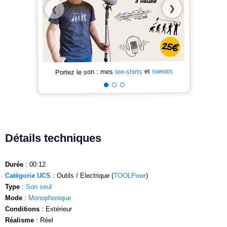
❯
❮
sweats
et
tee-shirts
Portez le son : mes
Détails techniques
Durée
: 00:12
Catégorie UCS
: Outils / Electrique (
TOOLPowr
)
Type
:
Son seul
Mode
:
Monophonique
Conditions
: Extérieur
Réalisme
: Réel