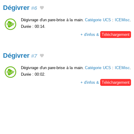
Dégivrer
#6
Dégivrage d'un pare-brise à la main.
Catégorie UCS
:
ICEMisc
.
Durée : 00:14.
+ d'infos &
Téléchargement
Dégivrer
#7
Dégivrage d'un pare-brise à la main.
Catégorie UCS
:
ICEMisc
.
Durée : 00:02.
+ d'infos &
Téléchargement