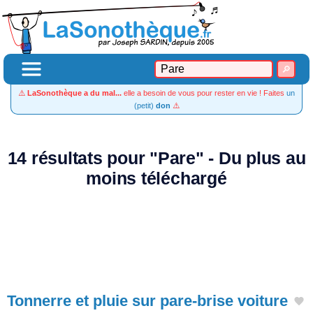
⚠️
LaSonothèque a du mal...
elle a besoin de vous pour rester en vie ! Faites
un
(petit)
don
⚠️
14 résultats pour "Pare" - Du plus au
moins téléchargé
Tonnerre et pluie sur pare-brise voiture