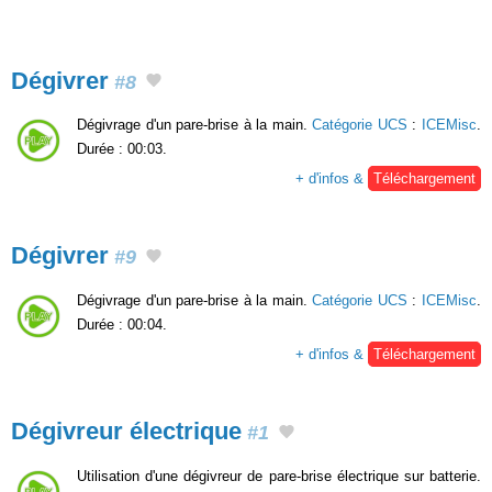
Dégivrer
#8
Dégivrage d'un pare-brise à la main.
Catégorie UCS
:
ICEMisc
.
Durée : 00:03.
+ d'infos &
Téléchargement
Dégivrer
#9
Dégivrage d'un pare-brise à la main.
Catégorie UCS
:
ICEMisc
.
Durée : 00:04.
+ d'infos &
Téléchargement
Dégivreur électrique
#1
Utilisation d'une dégivreur de pare-brise électrique sur batterie.