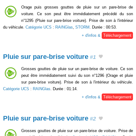
Orage puis grosses gouttes de pluie sur un pare-brise de
voiture. Ce son peut être immédiatement précédé du son
n°1295 (Pluie sur pare-brise voiture). Prise de son à l'intérieur
du véhicule.
Catégorie UCS
:
RAINGlas
,
STORM
. Durée : 00:53.
+ d'infos &
Téléchargement
Pluie sur pare-brise voiture
#1
Grosses gouttes de pluie sur un pare-brise de voiture. Ce son
peut être immédiatement suivi du son n°1296 (Orage et pluie
sur pare-brise voiture). Prise de son à l'intérieur du véhicule.
Catégorie UCS
:
RAINGlas
. Durée : 01:14.
+ d'infos &
Téléchargement
Pluie sur pare-brise voiture
#2
Grosses gouttes de pluie sur un pare-brise de voiture. Prise de