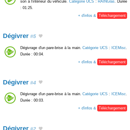
son à l'intérieur du véhicule.
Catégorie UCS
:
RAINGlas
. Durée
: 01:25.
+ d'infos &
Téléchargement
Dégivrer
#5
Dégivrage d'un pare-brise à la main.
Catégorie UCS
:
ICEMisc
.
Durée : 00:04.
+ d'infos &
Téléchargement
Dégivrer
#4
Dégivrage d'un pare-brise à la main.
Catégorie UCS
:
ICEMisc
.
Durée : 00:03.
+ d'infos &
Téléchargement
Dégivrer
#2