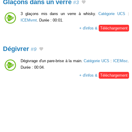
Glaçons dans un verre
#3
3 glaçons mis dans un verre à whisky.
Catégorie UCS
:
ICEMvmt
. Durée : 00:01.
+ d'infos &
Téléchargement
Dégivrer
#9
Dégivrage d'un pare-brise à la main.
Catégorie UCS
:
ICEMisc
.
Durée : 00:04.
+ d'infos &
Téléchargement