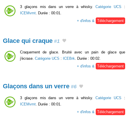
3 glaçons mis dans un verre à whisky.
Catégorie UCS
:
ICEMvmt
. Durée : 00:01.
+ d'infos &
Téléchargement
Glace qui craque
#1
Craquement de glace. Bruité avec un pain de glace que
j'écrase.
Catégorie UCS
:
ICEBrk
. Durée : 00:02.
+ d'infos &
Téléchargement
Glaçons dans un verre
#6
3 glaçons mis dans un verre à whisky.
Catégorie UCS
:
ICEMvmt
. Durée : 00:01.
+ d'infos &
Téléchargement