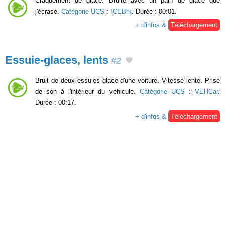
Craquement de glace. Bruité avec un pain de glace que
j'écrase.
Catégorie UCS
:
ICEBrk
. Durée : 00:01.
+ d'infos &
Téléchargement
Essuie-glaces, lents
#2
Bruit de deux essuies glace d'une voiture. Vitesse lente. Prise
de son à l'intérieur du véhicule.
Catégorie UCS
:
VEHCar
.
Durée : 00:17.
+ d'infos &
Téléchargement