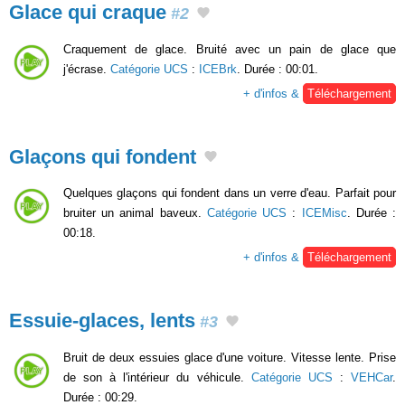
Glace qui craque
#2
Craquement de glace. Bruité avec un pain de glace que
j'écrase.
Catégorie UCS
:
ICEBrk
. Durée : 00:01.
+ d'infos &
Téléchargement
Glaçons qui fondent
Quelques glaçons qui fondent dans un verre d'eau. Parfait pour
bruiter un animal baveux.
Catégorie UCS
:
ICEMisc
. Durée :
00:18.
+ d'infos &
Téléchargement
Essuie-glaces, lents
#3
Bruit de deux essuies glace d'une voiture. Vitesse lente. Prise
de son à l'intérieur du véhicule.
Catégorie UCS
:
VEHCar
.
Durée : 00:29.