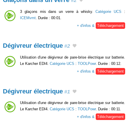
#2
3 glaçons mis dans un verre à whisky.
Catégorie UCS
:
ICEMvmt
. Durée : 00:01.
+ d'infos &
Téléchargement
Dégivreur électrique
#2
Utilisation d'une dégivreur de pare-brise électrique sur batterie.
Le Karcher EDI4.
Catégorie UCS
:
TOOLPowr
. Durée : 00:12.
+ d'infos &
Téléchargement
Dégivreur électrique
#1
Utilisation d'une dégivreur de pare-brise électrique sur batterie.
Le Karcher EDI4.
Catégorie UCS
:
TOOLPowr
. Durée : 00:11.
+ d'infos &
Téléchargement