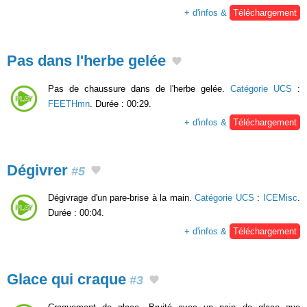
+ d'infos &
Téléchargement
Pas dans l'herbe gelée
Pas de chaussure dans de l'herbe gelée.
Catégorie UCS
:
FEETHmn
. Durée : 00:29.
+ d'infos &
Téléchargement
Dégivrer
#5
Dégivrage d'un pare-brise à la main.
Catégorie UCS
:
ICEMisc
.
Durée : 00:04.
+ d'infos &
Téléchargement
Glace qui craque
#3