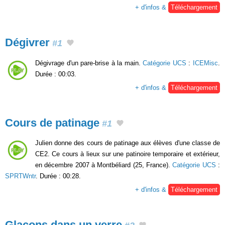
+ d'infos &
Téléchargement
Dégivrer
#1
Dégivrage d'un pare-brise à la main.
Catégorie UCS
:
ICEMisc
.
Durée : 00:03.
+ d'infos &
Téléchargement
Cours de patinage
#1
Julien donne des cours de patinage aux élèves d'une classe de
CE2. Ce cours à lieux sur une patinoire temporaire et extérieur,
en décembre 2007 à Montbéliard (25, France).
Catégorie UCS
:
SPRTWntr
. Durée : 00:28.
+ d'infos &
Téléchargement
Glaçons dans un verre