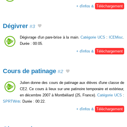
+ d'infos &
Téléchargement
Dégivrer
#3
Dégivrage d'un pare-brise à la main.
Catégorie UCS
:
ICEMisc
.
Durée : 00:05.
+ d'infos &
Téléchargement
Cours de patinage
#2
Julien donne des cours de patinage aux élèves d'une classe de
CE2. Ce cours à lieux sur une patinoire temporaire et extérieur,
en décembre 2007 à Montbéliard (25, France).
Catégorie UCS
:
SPRTWntr
. Durée : 00:22.
+ d'infos &
Téléchargement