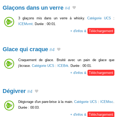
Glaçons dans un verre
#4
3 glaçons mis dans un verre à whisky.
Catégorie UCS
:
ICEMvmt
. Durée : 00:01.
+ d'infos &
Téléchargement
Glace qui craque
#4
Craquement de glace. Bruité avec un pain de glace que
j'écrase.
Catégorie UCS
:
ICEBrk
. Durée : 00:01.
+ d'infos &
Téléchargement
Dégivrer
#4
Dégivrage d'un pare-brise à la main.
Catégorie UCS
:
ICEMisc
.
Durée : 00:03.
+ d'infos &
Téléchargement