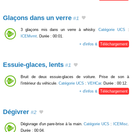
Glaçons dans un verre
#1
3 glaçons mis dans un verre à whisky.
Catégorie UCS
:
ICEMvmt
. Durée : 00:01.
+ d'infos &
Téléchargement
Essuie-glaces, lents
#1
Bruit de deux essuie-glaces de voiture. Prise de son à
l'intérieur du véhicule.
Catégorie UCS
:
VEHCar
. Durée : 00:12.
+ d'infos &
Téléchargement
Dégivrer
#2
Dégivrage d'un pare-brise à la main.
Catégorie UCS
:
ICEMisc
.
Durée : 00:04.