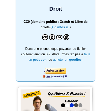
Droit
CC0 (domaine public) : Gratuit et Libre de
droits (
+ d'infos ici
)
Dans une phonothèque payante, ce fichier
coûterait environ 3 €. Alors, n'hésitez pas à
faire
un
petit don
, ou
acheter un
goodies
.