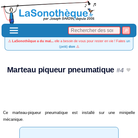
⚠️
LaSonothèque a du mal...
elle a besoin de vous pour rester en vie ! Faites
un
(petit)
don
⚠️
Marteau piqueur pneumatique
#4
Ce marteau-piqueur pneumatique est installé sur une minipelle
mécanique.