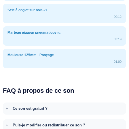
Scie à onglet sur bois
#3
00:12
Marteau piqueur pneumatique
#1
03:19
Meuleuse 125mm : Ponçage
01:00
FAQ à propos de ce son
Ce son est gratuit ?
Puis-je modifier ou redistribuer ce son ?