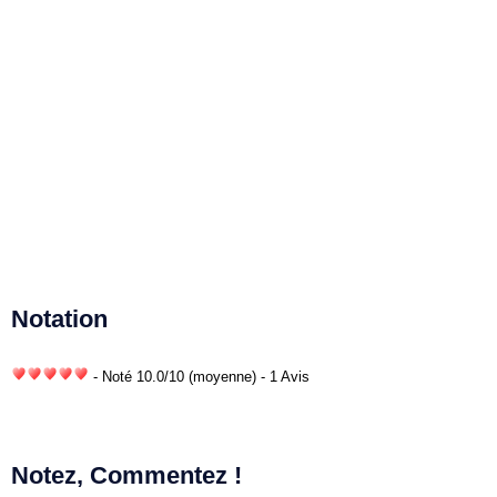
Notation
- Noté
10.0
/
10
(moyenne) - 1 Avis
Notez, Commentez !