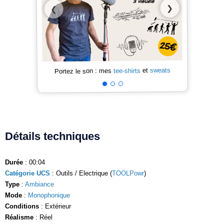
❯
❮
sweats
et
tee-shirts
Portez le son : mes
Détails techniques
Durée
: 00:04
Catégorie UCS
: Outils / Electrique (
TOOLPowr
)
Type
:
Ambiance
Mode
:
Monophonique
Conditions
: Extérieur
Réalisme
: Réel