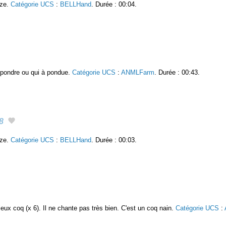
nze.
Catégorie UCS
:
BELLHand
. Durée : 00:04.
 pondre ou qui à pondue.
Catégorie UCS
:
ANMLFarm
. Durée : 00:43.
8
nze.
Catégorie UCS
:
BELLHand
. Durée : 00:03.
ux coq (x 6). Il ne chante pas très bien. C'est un coq nain.
Catégorie UCS
: