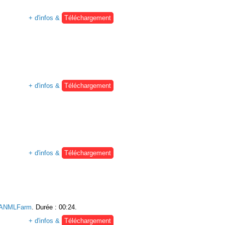
+ d'infos &
Téléchargement
+ d'infos &
Téléchargement
+ d'infos &
Téléchargement
ANMLFarm
. Durée : 00:24.
+ d'infos &
Téléchargement