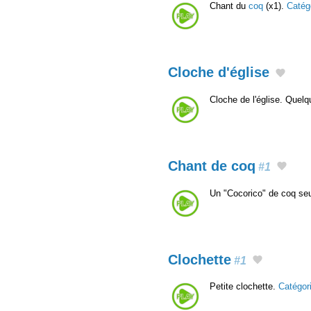
Chant du
coq
(x1).
Catég
Cloche d'église
Cloche de l'église. Quelq
Chant de coq
#1
Un "Cocorico" de coq seul
Clochette
#1
Petite clochette.
Catégor