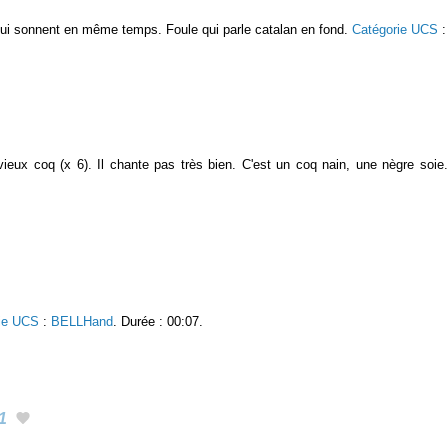
qui sonnent en même temps. Foule qui parle catalan en fond.
Catégorie UCS
ieux coq (x 6). Il chante pas très bien. C'est un coq nain, une nègre soie
ie UCS
:
BELLHand
. Durée : 00:07.
1