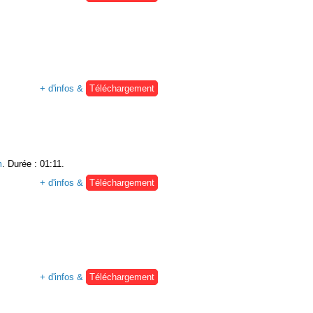
+ d'infos &
Téléchargement
m
. Durée : 01:11.
+ d'infos &
Téléchargement
+ d'infos &
Téléchargement