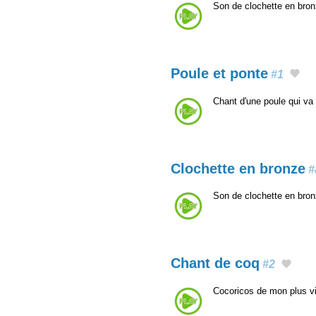
Son de clochette en bro
Poule et ponte
#1
Chant d'une poule qui va
Clochette en bronze
#
Son de clochette en bro
Chant de coq
#2
Cocoricos de mon plus vie