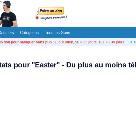
Dossiers
Catégories
Tous les Sons
un don pour naviguer sans pub :
1 jour offert, 5€ = 25 jours, 10€ = 100 jours…
Je s
tats pour "Easter" - Du plus au moins t