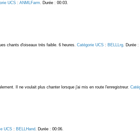
orie UCS
:
ANMLFarm
. Durée : 00:03.
ues chants d'oiseaux très faible. 6 heures.
Catégorie UCS
:
BELLLrg
. Durée :
ement. Il ne voulait plus chanter lorsque j'ai mis en route l'enregistreur.
Caté
ie UCS
:
BELLHand
. Durée : 00:06.