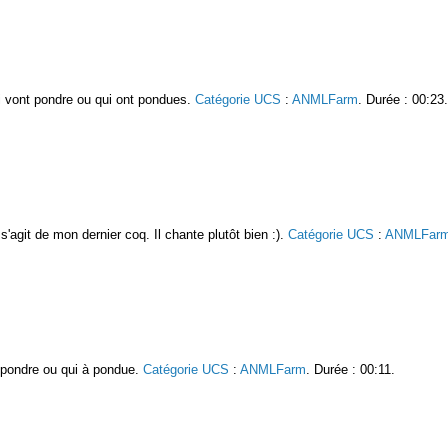
i vont pondre ou qui ont pondues.
Catégorie UCS
:
ANMLFarm
. Durée : 00:23.
l s'agit de mon dernier coq. Il chante plutôt bien :).
Catégorie UCS
:
ANMLFar
 pondre ou qui à pondue.
Catégorie UCS
:
ANMLFarm
. Durée : 00:11.