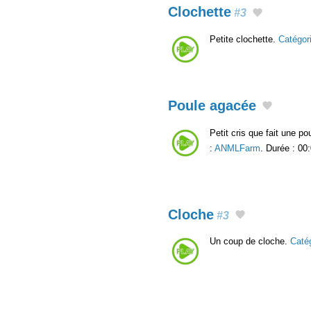
Clochette
#3
Petite clochette.
Catégor
Poule agacée
Petit cris que fait une p
:
ANMLFarm
. Durée : 00
Cloche
#3
Un coup de cloche.
Caté