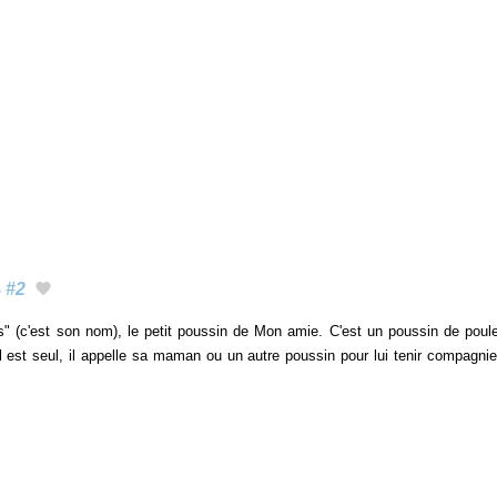
s
#2
s" (c'est son nom), le petit poussin de Mon amie. C'est un poussin de poul
il est seul, il appelle sa maman ou un autre poussin pour lui tenir compagni