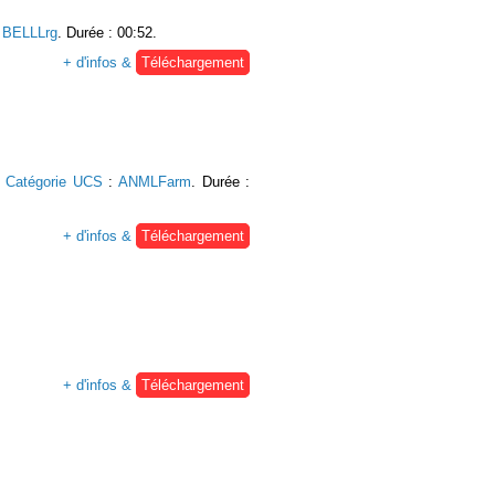
:
BELLLrg
. Durée : 00:52.
+ d'infos &
Téléchargement
.
Catégorie UCS
:
ANMLFarm
. Durée :
+ d'infos &
Téléchargement
+ d'infos &
Téléchargement