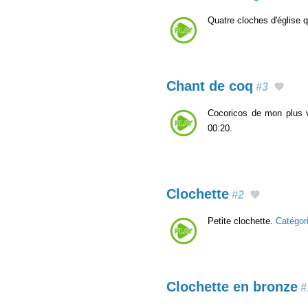
Quatre cloches d'église 
Chant de coq
#3
Cocoricos de mon plus v
00:20.
Clochette
#2
Petite clochette.
Catégor
Clochette en bronze
#