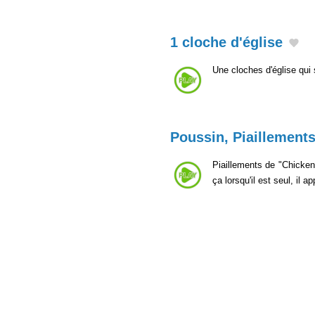
1 cloche d'église
Une cloches d'église qui 
Poussin, Piaillement
Piaillements de "Chicken
ça lorsqu'il est seul, il