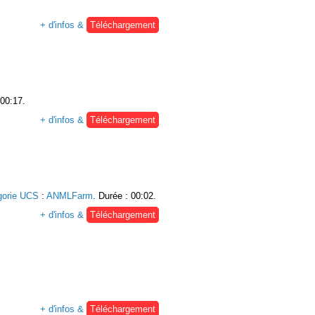
+ d'infos &
Téléchargement
 00:17.
+ d'infos &
Téléchargement
gorie UCS
:
ANMLFarm
. Durée : 00:02.
+ d'infos &
Téléchargement
+ d'infos &
Téléchargement