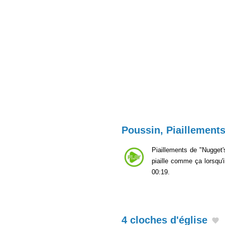
Poussin, Piaillement
Piaillements de "Nugget'
piaille comme ça lorsqu'
00:19.
4 cloches d'église