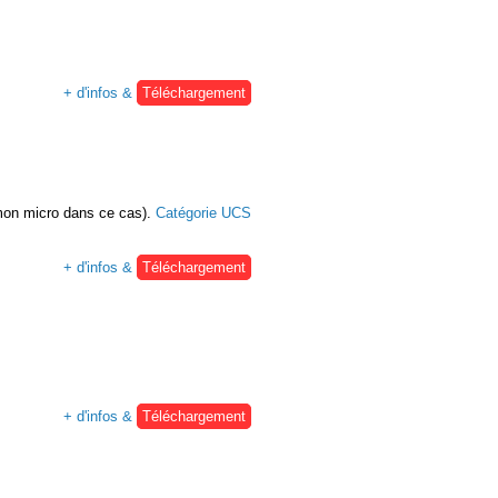
+ d'infos &
Téléchargement
r mon micro dans ce cas).
Catégorie UCS
+ d'infos &
Téléchargement
+ d'infos &
Téléchargement