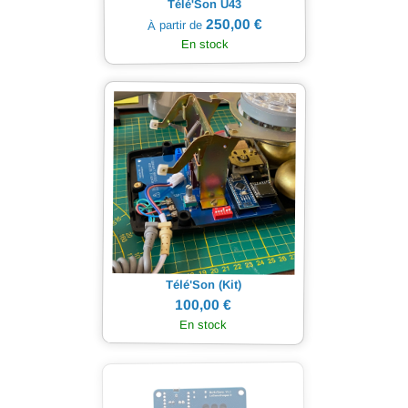
Télé'Son U43
250,00 €
À partir de
En stock
Télé'Son (Kit)
100,00 €
En stock