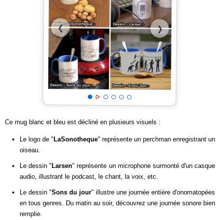
❮
❯
Ce mug blanc et bleu est décliné en plusieurs visuels :
Le logo de "
LaSonotheque
" représente un perchman enregistrant un
oiseau.
Le dessin "
Larsen
" représente un microphone surmonté d'un casque
audio, illustrant le podcast, le chant, la voix, etc.
Le dessin "
Sons du jour
" illustre une journée entière d'onomatopées
en tous genres. Du matin au soir, découvrez une journée sonore bien
remplie.