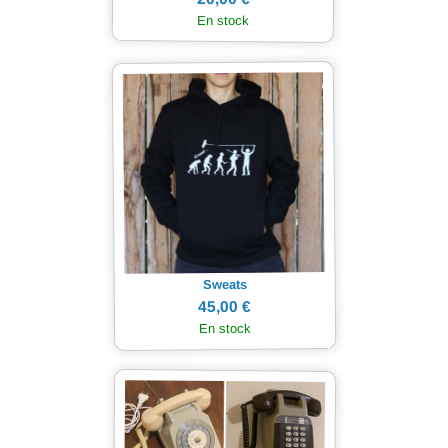
En stock
Sweats
45,00 €
En stock