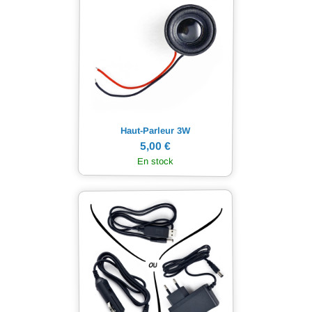
Haut-Parleur 3W
5,00 €
En stock