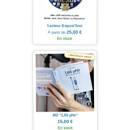
Lecteur Exposi'Son
25,00 €
À partir de
En stock
★
Meilleure vente
Hz"
µ
BD "1,65
15,00 €
En stock