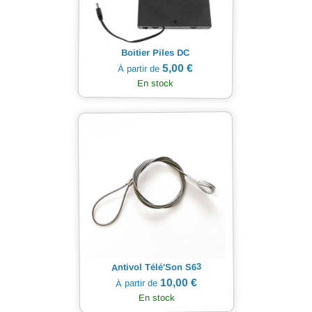
Boitier Piles DC
5,00 €
À partir de
En stock
Antivol Télé'Son S63
10,00 €
À partir de
En stock