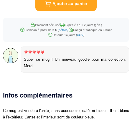
Ajouter au panier
Paiement sécurisé
Expédié en 1-2 jours (gén.)
Livraison à partir de 5 € (
détails
)
Conçu et fabriqué en France
Retours 14 jours (
CGV
)
Super ce mug ! Un nouveau goodie pour ma collection.
Merci
Infos complémentaires
Ce mug est vendu à l'unité, sans accessoire, café, ni biscuit. Il est blanc
à l'extérieur. L'anse et l'intérieur sont de couleur bleue.