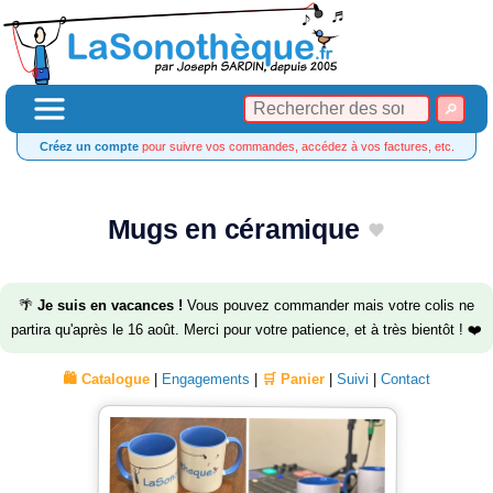
Créez un compte
pour suivre vos commandes, accédez à vos factures, etc.
Mugs en céramique
🌴
Je suis en vacances !
Vous pouvez commander mais votre colis ne
partira qu'après le 16 août. Merci pour votre patience, et à très bientôt ! ❤️
🛍️ Catalogue
|
Engagements
|
🛒 Panier
|
Suivi
|
Contact