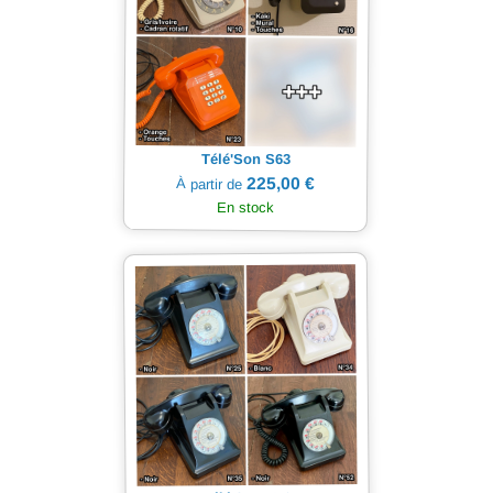
Télé'Son S63
225,00 €
À partir de
En stock