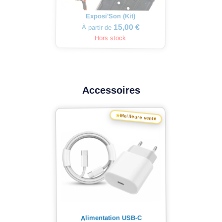
Exposi'Son (Kit)
15,00 €
À partir de
Hors stock
Accessoires
★
Meilleure vente
Alimentation USB-C