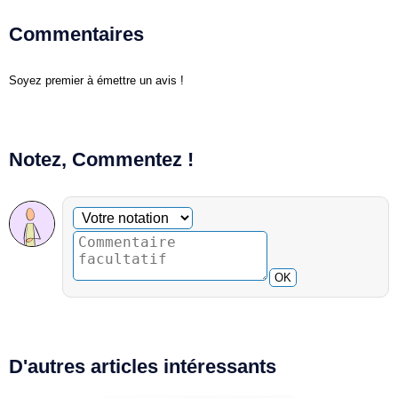
Commentaires
Soyez premier à émettre un avis !
Notez, Commentez !
Commentaire facultatif
Votre notation
OK
D'autres articles intéressants