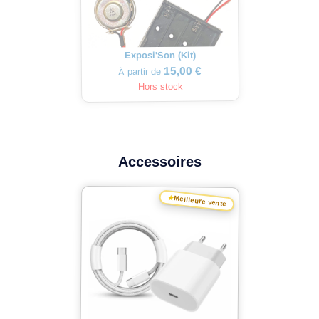
Exposi'Son (Kit)
15,00 €
À partir de
Hors stock
Accessoires
★
Meilleure vente