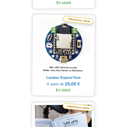
En stock
★
Meilleure vente
Lecteur Exposi'Son
25,00 €
À partir de
En stock
★
Meilleure vente