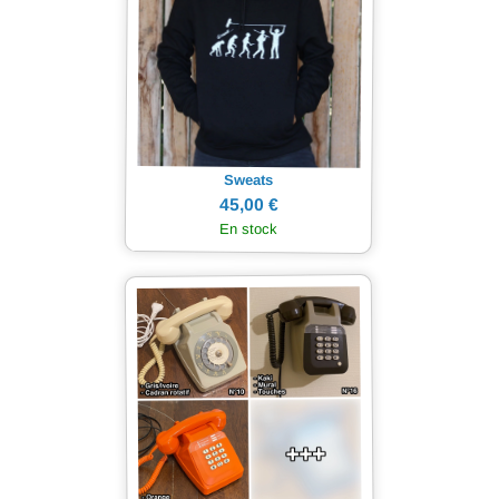
Sweats
45,00 €
En stock