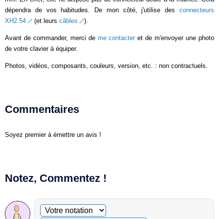
dépendra de vos habitudes. De mon côté, j'utilise des
connecteurs
XH2.54
(et leurs
câbles
).
Avant de commander, merci de
me contacter
et de m'envoyer une photo
de votre clavier à équiper.
Photos, vidéos, composants, couleurs, version, etc. : non contractuels.
Commentaires
Soyez premier à émettre un avis !
Notez, Commentez !
Commentaire facultatif
Votre notation