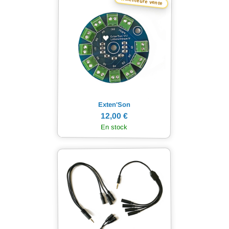
Meilleure vente
Exten'Son
12,00 €
En stock