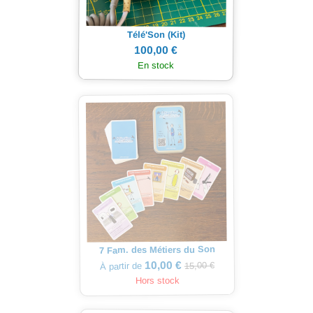
Télé'Son (Kit)
100,00 €
En stock
7 Fam. des Métiers du Son
10,00 €
15,00 €
À partir de
Hors stock