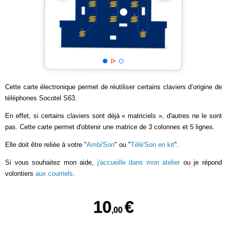
Cette carte électronique permet de réutiliser certains claviers d’origine de
téléphones Socotel S63.
En effet, si certains claviers sont déjà « matriciels », d'autres ne le sont
pas. Cette carte permet d'obtenir une matrice de 3 colonnes et 5 lignes.
Elle doit être reliée à votre "
Ambi'Son
" ou "
Télé'Son en kit
".
Si vous souhaitez mon aide,
j'accueille dans mon atelier
ou je répond
volontiers
aux courriels
.
10
€
,00