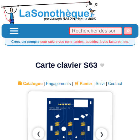
Créez un compte
pour suivre vos commandes, accédez à vos factures, etc.
Carte clavier S63
🛍️ Catalogue
|
Engagements
|
🛒 Panier
|
Suivi
|
Contact
❮
❯