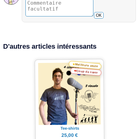
OK
D'autres articles intéressants
★
Meilleure vente
❤
Coup de cœur
Tee-shirts
25,00 €