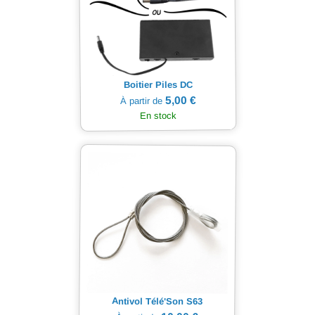
Boitier Piles DC
5,00 €
À partir de
En stock
Antivol Télé'Son S63