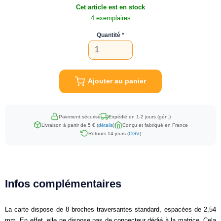
Cet article est en stock
4 exemplaires
Quantité
Ajouter au panier
Paiement sécurisé
Expédié en 1-2 jours (gén.)
Livraison à partir de 5 € (
détails
)
Conçu et fabriqué en France
Retours 14 jours (
CGV
)
Infos complémentaires
La carte dispose de 8 broches traversantes standard, espacées de 2,54
mm. En effet, elle ne dispose pas de connecteur dédié à la matrice. Cela