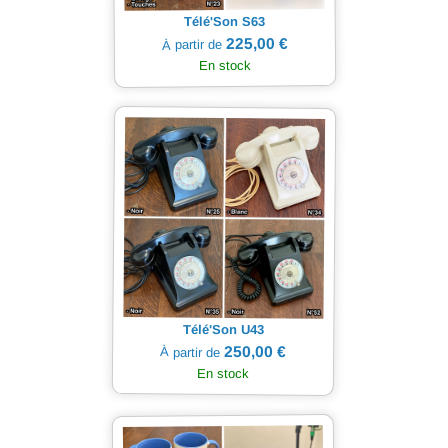
Télé'Son S63
225,00 €
À partir de
En stock
Télé'Son U43
250,00 €
À partir de
En stock