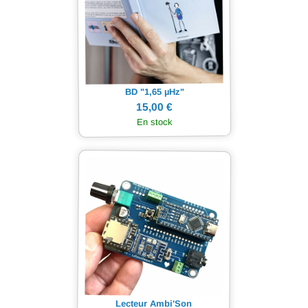
Hz"
µ
BD "1,65
15,00 €
En stock
Lecteur Ambi'Son