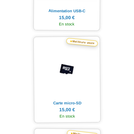
Alimentation USB-C
15,00 €
En stock
★
Meilleure vente
Carte micro-SD
15,00 €
En stock
★