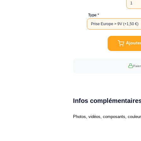
Type
Ajoute
Paiem
Infos complémentaire
Photos, vidéos, composants, couleurs