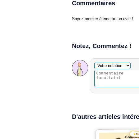
Commentaires
Soyez premier à émettre un avis !
Notez, Commentez !
Commentaire facultatif
Votre notation
D'autres articles intér
★
Me