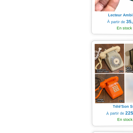
Lecteur Ambi
35,
À partir de
En stock
Télé'Son S
225
À partir de
En stock