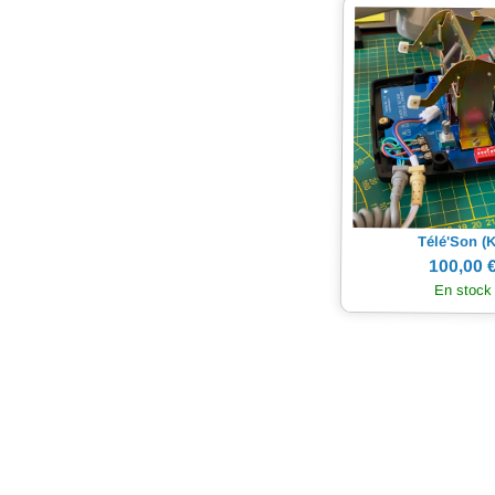
Télé'Son (K
100,00 
En stock