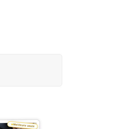
★
Meilleure vente