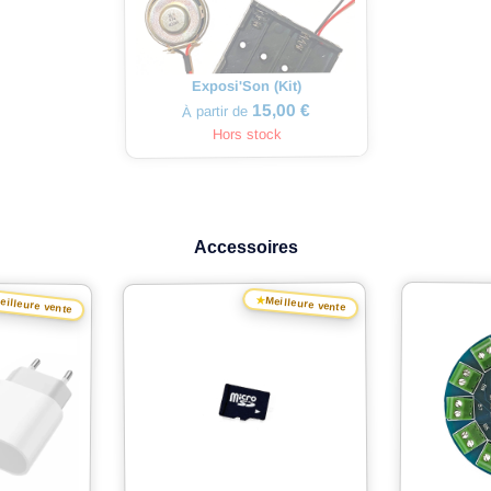
Exposi'Son (Kit)
15,00 €
À partir de
Hors stock
Accessoires
★
Meilleure vente
eilleure vente