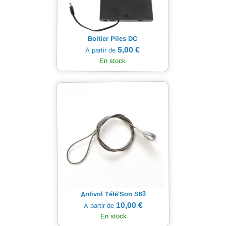
Boitier Piles DC
5,00 €
À partir de
En stock
Antivol Télé'Son S63
10,00 €
À partir de
En stock