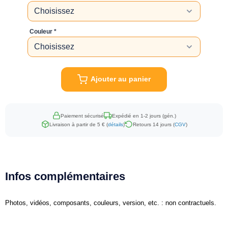
Couleur
Ajouter au panier
Paiement sécurisé
Expédié en 1-2 jours (gén.)
Livraison à partir de 5 € (
détails
)
Retours 14 jours (
CGV
)
Infos complémentaires
Photos, vidéos, composants, couleurs, version, etc. : non contractuels.