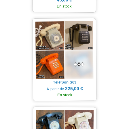
En stock
Télé'Son S63
225,00 €
À partir de
En stock