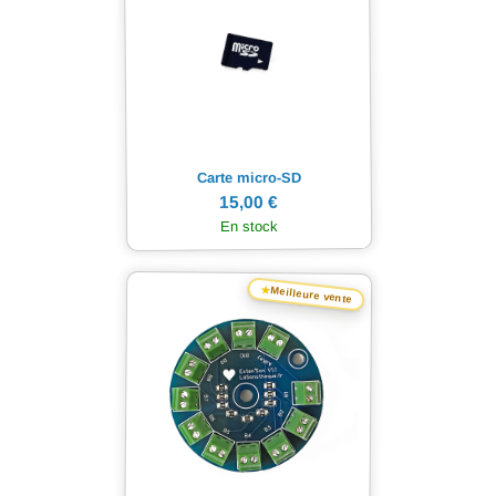
Carte micro-SD
15,00 €
En stock
★
Meilleure vente