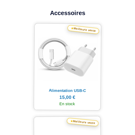
Accessoires
★
Meilleure vente
Alimentation USB-C
15,00 €
En stock
★
Meilleure vente