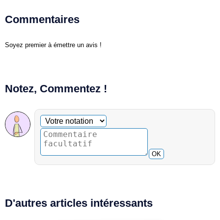
Commentaires
Soyez premier à émettre un avis !
Notez, Commentez !
Commentaire facultatif
Votre notation
OK
D'autres articles intéressants