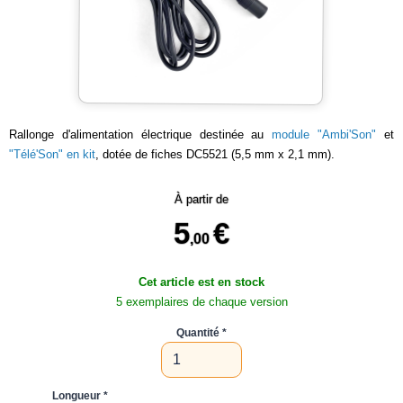
Rallonge d'alimentation électrique destinée au
module "Ambi'Son"
et
"Télé'Son" en kit
, dotée de fiches DC5521 (5,5 mm x 2,1 mm).
À partir de
5
€
,00
Cet article est en stock
5 exemplaires de chaque version
Quantité
Longueur