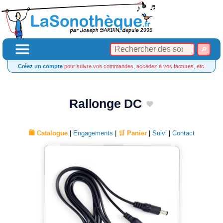
Créez un compte
pour suivre vos commandes, accédez à vos factures, etc.
Rallonge DC
🛍️ Catalogue
|
Engagements
|
🛒 Panier
|
Suivi
|
Contact