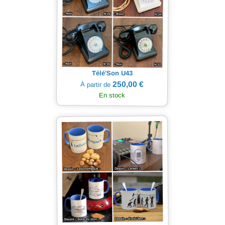
Télé'Son U43
250,00 €
À partir de
En stock