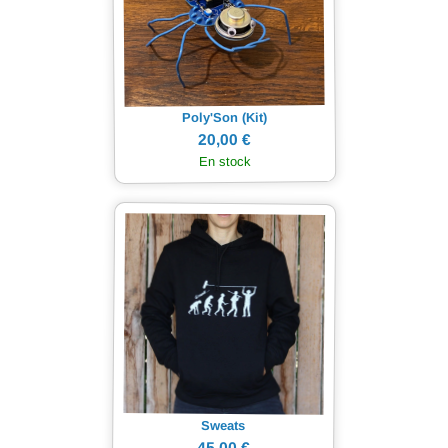
Poly'Son (Kit)
20,00 €
En stock
Sweats
45,00 €