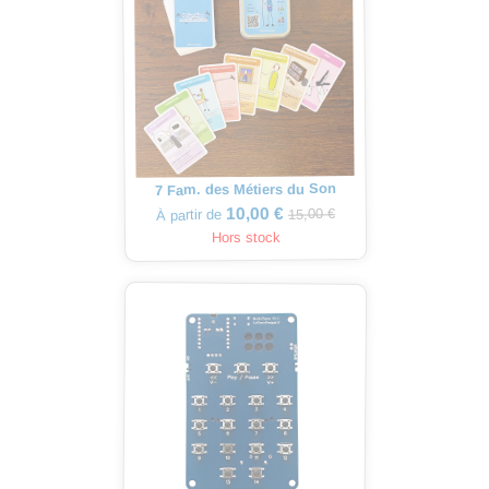
7 Fam. des Métiers du Son
10,00 €
15,00 €
À partir de
Hors stock