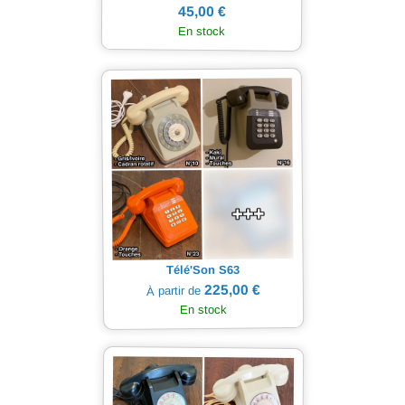
45,00 €
En stock
Télé'Son S63
225,00 €
À partir de
En stock