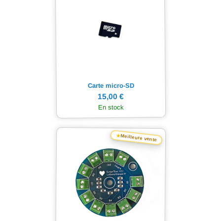
Carte micro-SD
15,00 €
En stock
★
Meilleure vente