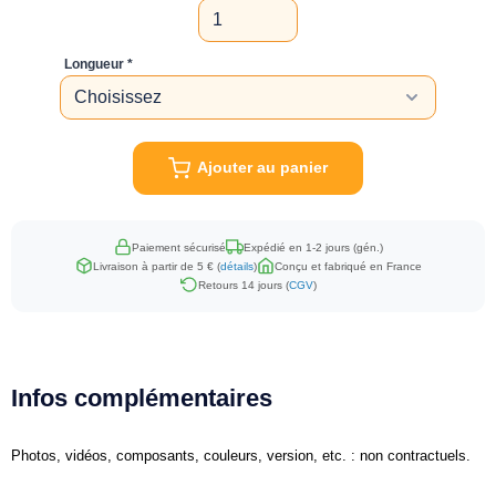
Longueur
Ajouter au panier
Paiement sécurisé
Expédié en 1-2 jours (gén.)
Livraison à partir de 5 € (
détails
)
Conçu et fabriqué en France
Retours 14 jours (
CGV
)
Infos complémentaires
Photos, vidéos, composants, couleurs, version, etc. : non contractuels.