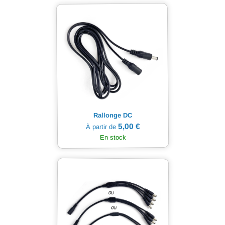
Rallonge DC
5,00 €
À partir de
En stock