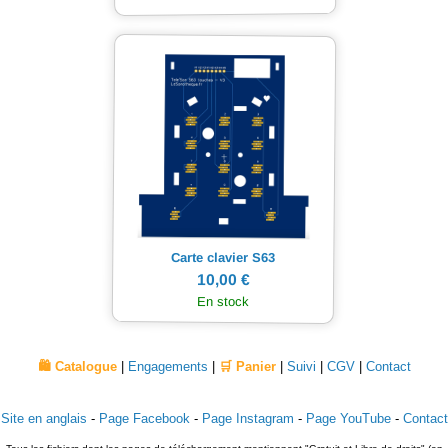
Carte clavier S63
10,00 €
En stock
🛍️ Catalogue
|
Engagements
|
🛒 Panier
|
Suivi
|
CGV
|
Contact
Site en anglais
-
Page Facebook
-
Page Instagram
-
Page YouTube
-
Contact