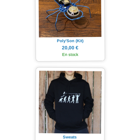
Poly'Son (Kit)
20,00 €
En stock
Sweats