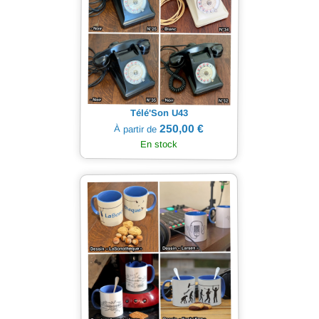
Télé'Son U43
250,00 €
À partir de
En stock