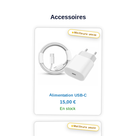
Accessoires
★
Meilleure vente
Alimentation USB-C
15,00 €
En stock
★
Meilleure vente