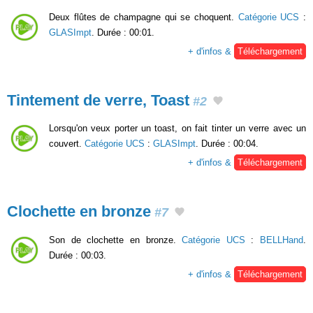
Deux flûtes de champagne qui se choquent.
Catégorie UCS
:
GLASImpt
. Durée : 00:01.
+ d'infos &
Téléchargement
Tintement de verre, Toast
#2
Lorsqu'on veux porter un toast, on fait tinter un verre avec un
couvert.
Catégorie UCS
:
GLASImpt
. Durée : 00:04.
+ d'infos &
Téléchargement
Clochette en bronze
#7
Son de clochette en bronze.
Catégorie UCS
:
BELLHand
.
Durée : 00:03.
+ d'infos &
Téléchargement