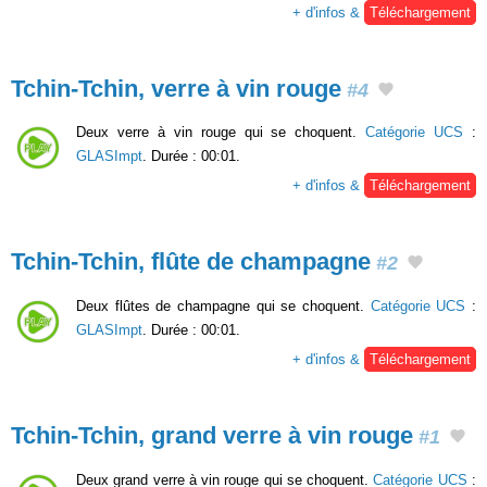
+ d'infos &
Téléchargement
Tchin-Tchin, verre à vin rouge
#4
Deux verre à vin rouge qui se choquent.
Catégorie UCS
:
GLASImpt
. Durée : 00:01.
+ d'infos &
Téléchargement
Tchin-Tchin, flûte de champagne
#2
Deux flûtes de champagne qui se choquent.
Catégorie UCS
:
GLASImpt
. Durée : 00:01.
+ d'infos &
Téléchargement
Tchin-Tchin, grand verre à vin rouge
#1
Deux grand verre à vin rouge qui se choquent.
Catégorie UCS
: