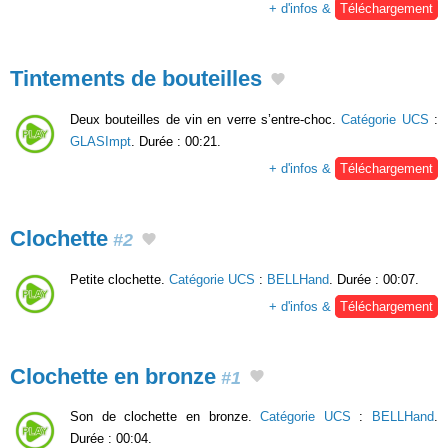
+ d'infos &
Téléchargement
Tintements de bouteilles
Deux bouteilles de vin en verre s’entre-choc.
Catégorie UCS
:
GLASImpt
. Durée : 00:21.
+ d'infos &
Téléchargement
Clochette
#2
Petite clochette.
Catégorie UCS
:
BELLHand
. Durée : 00:07.
+ d'infos &
Téléchargement
Clochette en bronze
#1
Son de clochette en bronze.
Catégorie UCS
:
BELLHand
.
Durée : 00:04.