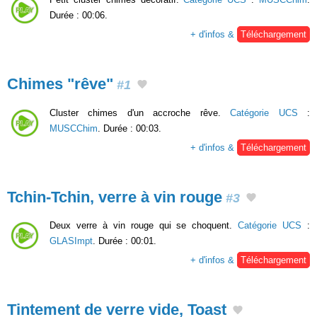
Durée : 00:06.
+ d'infos &
Téléchargement
Chimes "rêve"
#1
Cluster chimes d'un accroche rêve.
Catégorie UCS
:
MUSCChim
. Durée : 00:03.
+ d'infos &
Téléchargement
Tchin-Tchin, verre à vin rouge
#3
Deux verre à vin rouge qui se choquent.
Catégorie UCS
:
GLASImpt
. Durée : 00:01.
+ d'infos &
Téléchargement
Tintement de verre vide, Toast