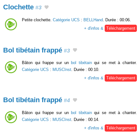
Clochette
#3
Petite clochette.
Catégorie UCS
:
BELLHand
. Durée : 00:06.
+ d'infos &
Téléchargement
Bol tibétain frappé
#3
Bâton qui frappe sur un
bol tibétain
qui se met à chanter.
Catégorie UCS
:
MUSCInst
. Durée : 00:10.
+ d'infos &
Téléchargement
Bol tibétain frappé
#4
Bâton qui frappe sur un
bol tibétain
qui se met à chanter.
Catégorie UCS
:
MUSCInst
. Durée : 00:14.
+ d'infos &
Téléchargement