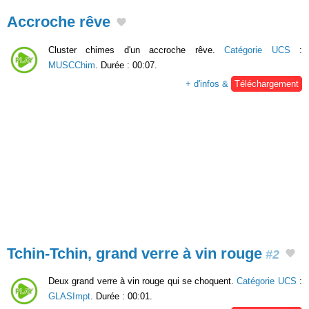
Accroche rêve
Cluster chimes d'un accroche rêve.
Catégorie UCS
:
MUSCChim
. Durée : 00:07.
+ d'infos &
Téléchargement
Tchin-Tchin, grand verre à vin rouge
#2
Deux grand verre à vin rouge qui se choquent.
Catégorie UCS
:
GLASImpt
. Durée : 00:01.