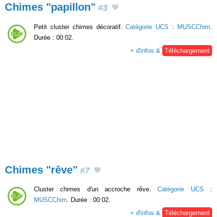
Chimes "papillon"
#3
Petit cluster chimes décoratif.
Catégorie UCS
:
MUSCChim
.
Durée : 00:02.
+ d'infos &
Téléchargement
Chimes "rêve"
#7
Cluster chimes d'un accroche rêve.
Catégorie UCS
:
MUSCChim
. Durée : 00:02.
+ d'infos &
Téléchargement