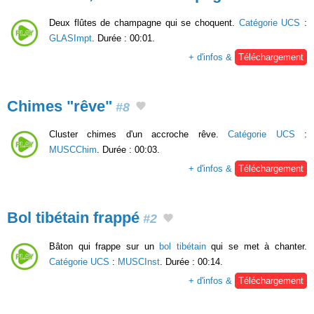
Deux flûtes de champagne qui se choquent.
Catégorie UCS
:
GLASImpt
. Durée : 00:01.
+ d'infos &
Téléchargement
Chimes "rêve"
#8
Cluster chimes d'un accroche rêve.
Catégorie UCS
:
MUSCChim
. Durée : 00:03.
+ d'infos &
Téléchargement
Bol tibétain frappé
#2
Bâton qui frappe sur un
bol tibétain
qui se met à chanter.
Catégorie UCS
:
MUSCInst
. Durée : 00:14.
+ d'infos &
Téléchargement