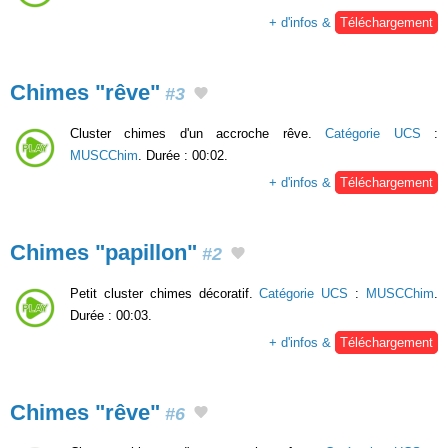
+ d'infos &
Téléchargement
Chimes "rêve"
#3
Cluster chimes d'un accroche rêve.
Catégorie UCS
:
MUSCChim
. Durée : 00:02.
+ d'infos &
Téléchargement
Chimes "papillon"
#2
Petit cluster chimes décoratif.
Catégorie UCS
:
MUSCChim
.
Durée : 00:03.
+ d'infos &
Téléchargement
Chimes "rêve"
#6