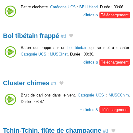
Petite clochette.
Catégorie UCS
:
BELLHand
. Durée : 00:06.
+ d'infos &
Téléchargement
Bol tibétain frappé
#1
Bâton qui frappe sur un
bol tibétain
qui se met à chanter.
Catégorie UCS
:
MUSCInst
. Durée : 00:30.
+ d'infos &
Téléchargement
Cluster chimes
#1
Bruit de carillons dans le vent.
Catégorie UCS
:
MUSCChim
.
Durée : 03:47.
+ d'infos &
Téléchargement
Tchin-Tchin, flûte de champagne
#1