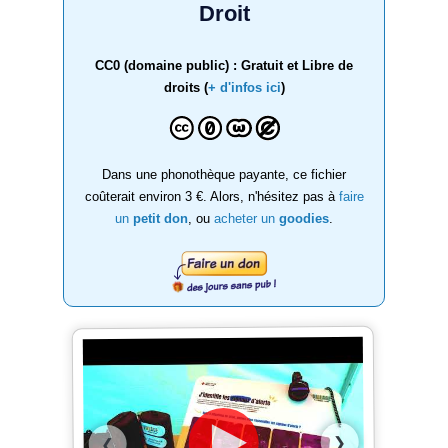
Droit
CC0 (domaine public) : Gratuit et Libre de
droits (
+ d'infos ici
)
Dans une phonothèque payante, ce fichier
coûterait environ 3 €. Alors, n'hésitez pas à
faire
un
petit don
, ou
acheter un
goodies
.
❯
❮