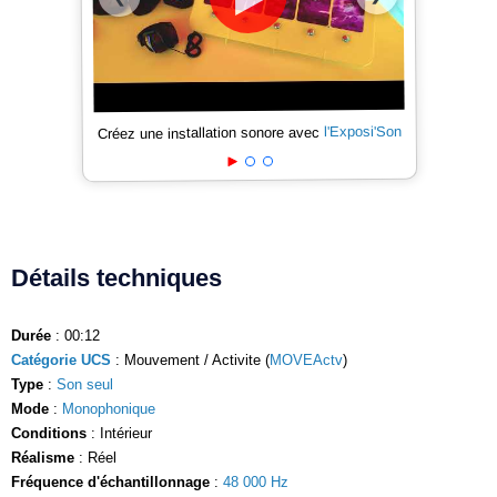
l'Exposi'Son
Créez une installation sonore avec
Détails techniques
Durée
: 00:12
Catégorie UCS
: Mouvement / Activite (
MOVEActv
)
Type
:
Son seul
Mode
:
Monophonique
Conditions
: Intérieur
Réalisme
: Réel
Fréquence d'échantillonnage
:
48 000 Hz