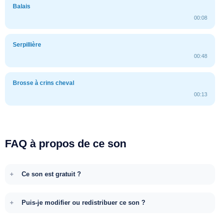
Balais
00:08
Serpillière
00:48
Brosse à crins cheval
00:13
FAQ à propos de ce son
Ce son est gratuit ?
Puis-je modifier ou redistribuer ce son ?