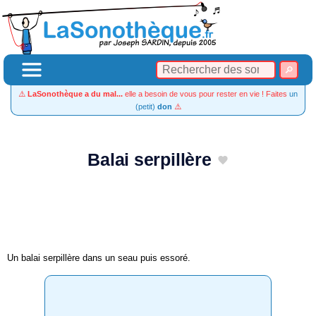
⚠️
LaSonothèque a du mal...
elle a besoin de vous pour rester en vie ! Faites
un
(petit)
don
⚠️
Balai serpillère
Un balai serpillère dans un seau puis essoré.