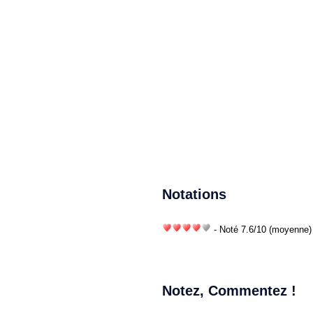
Notations
- Noté
7.6
/
10
(moyenne) 
Notez, Commentez !