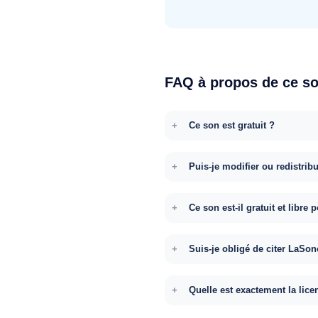
FAQ à propos de ce s
Ce son est gratuit ?
Puis-je modifier ou redistrib
Ce son est-il gratuit et libr
Suis-je obligé de citer LaSon
Quelle est exactement la lice