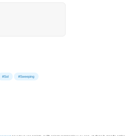
#Sol
#Sweeping