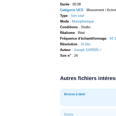
Durée
: 00:08
Catégorie UCS
: Mouvement / Activit
Type
:
Son seul
Mode
:
Monophonique
Conditions
: Studio
Réalisme
: Réel
Fréquence d'échantillonnage
:
44 
Résolution
:
16 bits
Auteur
:
Joseph SARDIN
Son n°
: 24
Autres fichiers intére
Brosse à dent
Balais