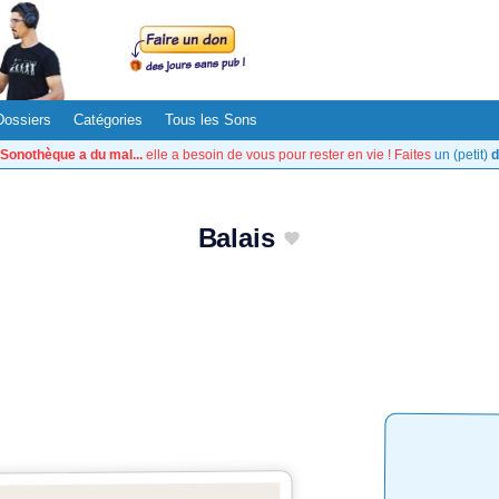
Dossiers
Catégories
Tous les Sons
Sonothèque a du mal...
elle a besoin de vous pour rester en vie ! Faites
un (petit)
d
Balais