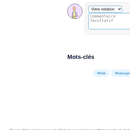
Commentaire facultatif
Votre notation
Mots-clés
#Balai
#Balayage