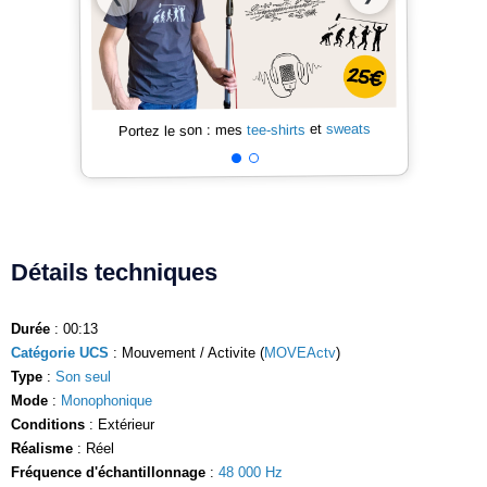
sweats
et
tee-shirts
Portez le son : mes
Détails techniques
Durée
: 00:13
Catégorie UCS
: Mouvement / Activite (
MOVEActv
)
Type
:
Son seul
Mode
:
Monophonique
Conditions
: Extérieur
Réalisme
: Réel
Fréquence d'échantillonnage
:
48 000 Hz