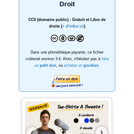
Droit
CC0 (domaine public) : Gratuit et Libre de
droits (
+ d'infos ici
)
Dans une phonothèque payante, ce fichier
coûterait environ 3 €. Alors, n'hésitez pas à
faire
un
petit don
, ou
acheter un
goodies
.
❯
❮