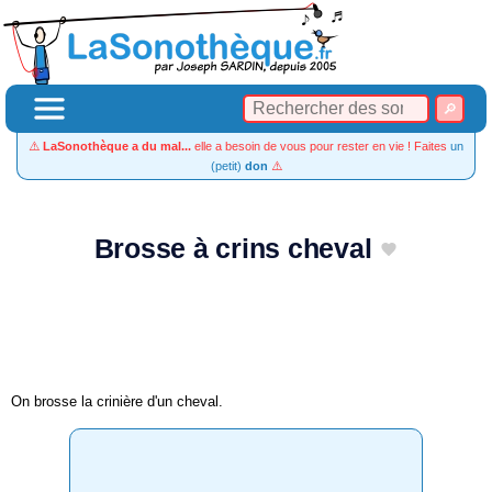
⚠️
LaSonothèque a du mal...
elle a besoin de vous pour rester en vie ! Faites
un
(petit)
don
⚠️
Brosse à crins cheval
On brosse la crinière d'un cheval.