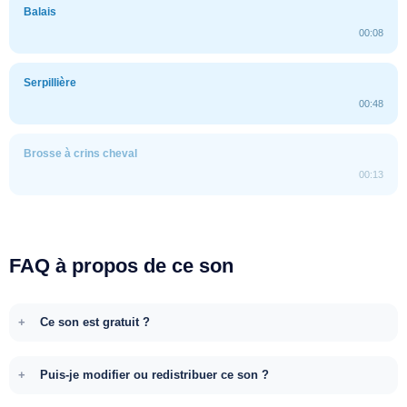
Balais
00:08
Serpillière
00:48
Brosse à crins cheval
00:13
FAQ à propos de ce son
Ce son est gratuit ?
Puis-je modifier ou redistribuer ce son ?