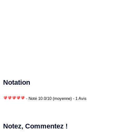
Notation
- Noté
10.0
/
10
(moyenne) - 1 Avis
Notez, Commentez !