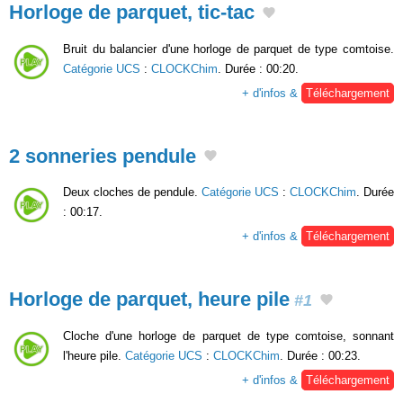
Horloge de parquet, tic-tac
Bruit du balancier d'une horloge de parquet de type comtoise.
Catégorie UCS
:
CLOCKChim
. Durée : 00:20.
+ d'infos &
Téléchargement
2 sonneries pendule
Deux cloches de pendule.
Catégorie UCS
:
CLOCKChim
. Durée
: 00:17.
+ d'infos &
Téléchargement
Horloge de parquet, heure pile
#1
Cloche d'une horloge de parquet de type comtoise, sonnant
l'heure pile.
Catégorie UCS
:
CLOCKChim
. Durée : 00:23.
+ d'infos &
Téléchargement