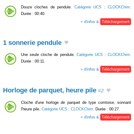
Douze cloches de pendule.
Catégorie UCS
:
CLOCKChim
.
Durée : 00:40.
+ d'infos &
Téléchargement
1 sonnerie pendule
Une seule cloche de pendule.
Catégorie UCS
:
CLOCKChim
.
Durée : 00:11.
+ d'infos &
Téléchargement
Horloge de parquet, heure pile
#2
Cloche d'une horloge de parquet de type comtoise, sonnant
l'heure pile.
Catégorie UCS
:
CLOCKChim
. Durée : 00:27.
+ d'infos &
Téléchargement