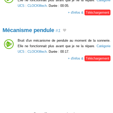
Elle ne fonctionnait plus avant que je ne la répare.
Catégorie
UCS
:
CLOCKMech
. Durée : 00:05.
+ d'infos &
Téléchargement
Mécanisme pendule
#1
Bruit d'un mécanisme de pendule au moment de la sonnerie.
Elle ne fonctionnait plus avant que je ne la répare.
Catégorie
UCS
:
CLOCKMech
. Durée : 00:17.
+ d'infos &
Téléchargement