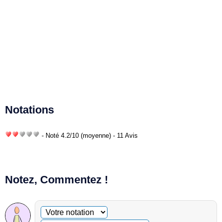
Notations
- Noté
4.2
/
10
(moyenne) - 11 Avis
Notez, Commentez !
Commentaire facultatif
Votre notation