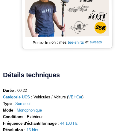
sweats
et
tee-shirts
Portez le son : mes
Détails techniques
Durée
: 00:22
Catégorie UCS
: Vehicules / Voiture (
VEHCar
)
Type
:
Son seul
Mode
:
Monophonique
Conditions
: Extérieur
Fréquence d'échantillonnage
:
44 100 Hz
Résolution
:
16 bits