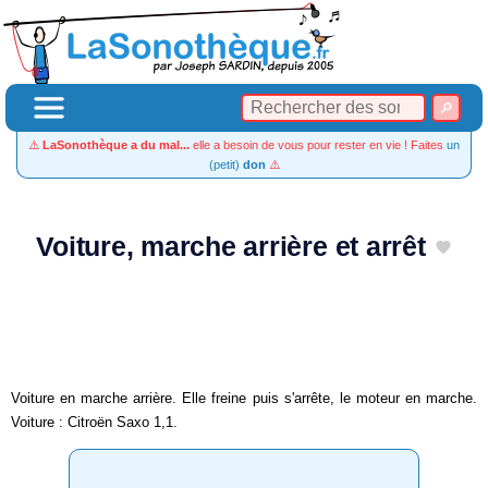
⚠️
LaSonothèque a du mal...
elle a besoin de vous pour rester en vie ! Faites
un
(petit)
don
⚠️
Voiture, marche arrière et arrêt
Voiture en marche arrière. Elle freine puis s'arrête, le moteur en marche.
Voiture : Citroën Saxo 1,1.