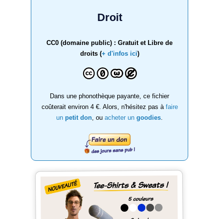
Droit
CC0 (domaine public) : Gratuit et Libre de
droits (
+ d'infos ici
)
Dans une phonothèque payante, ce fichier
coûterait environ 4 €. Alors, n'hésitez pas à
faire
un
petit don
, ou
acheter un
goodies
.