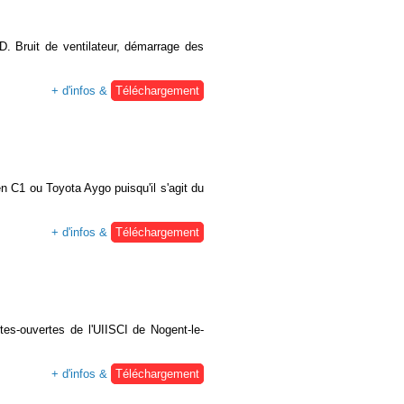
. Bruit de ventilateur, démarrage des
+ d'infos &
Téléchargement
en C1 ou Toyota Aygo puisqu'il s'agit du
+ d'infos &
Téléchargement
rtes-ouvertes de l'UIISCI de Nogent-le-
+ d'infos &
Téléchargement