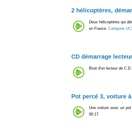
2 hélicoptères, démar
Deux hélicoptères qui dém
en France.
Catégorie UC
CD démarrage lecteu
Bruit d'un lecteur de C.D
Pot percé 3, voiture à 
Une voiture avec un pot
00:17.