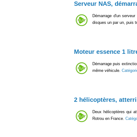
Serveur NAS, démarr
Démarrage d'un serveur 
disques un par un, puis t
Moteur essence 1 litr
Démarrage puis extinction
même véhicule.
Catégor
2 hélicoptères, atterr
Deux hélicoptères qui att
Rotrou en France.
Catég