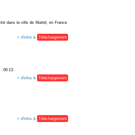
ré dans la ville de Martel, en France.
+ d'infos &
Téléchargement
 : 00:13.
+ d'infos &
Téléchargement
+ d'infos &
Téléchargement