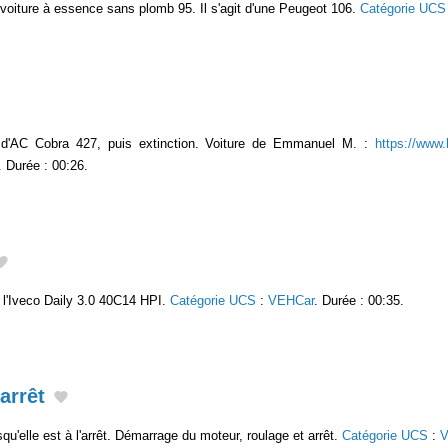
 voiture à essence sans plomb 95. Il s'agit d'une Peugeot 106.
Catégorie UCS
d'AC Cobra 427, puis extinction. Voiture de Emmanuel M. :
https://www
. Durée : 00:26.
e l'Iveco Daily 3.0 40C14 HPI.
Catégorie UCS
:
VEHCar
. Durée : 00:35.
'arrêt
rsqu'elle est à l'arrêt. Démarrage du moteur, roulage et arrêt.
Catégorie UCS
:
V