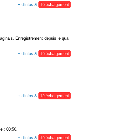
+ d'infos &
Téléchargement
aginais. Enregistrement depuis le quai.
+ d'infos &
Téléchargement
+ d'infos &
Téléchargement
e : 00:50.
+ d'infos &
Téléchargement