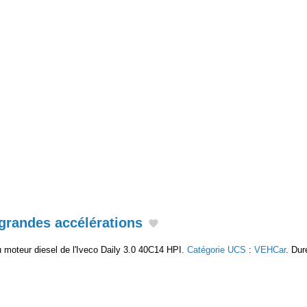
grandes accélérations
 moteur diesel de l'Iveco Daily 3.0 40C14 HPI.
Catégorie UCS
:
VEHCar
. Dur