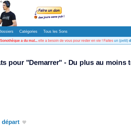
Dossiers
Catégories
Tous les Sons
Sonothèque a du mal...
elle a besoin de vous pour rester en vie ! Faites
un (petit)
d
ats pour "Demarrer" - Du plus au moins 
 départ