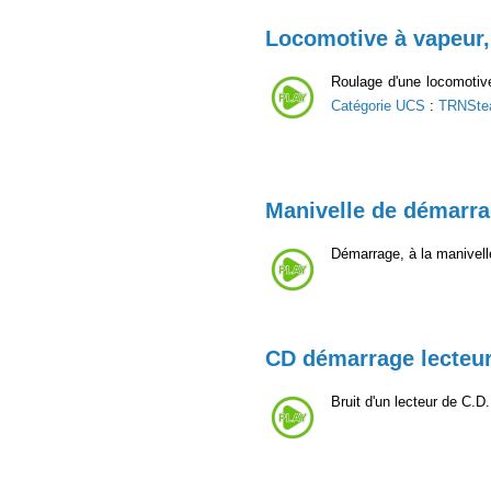
Locomotive à vapeur, 
Roulage d'une locomotive
Catégorie UCS
:
TRNSte
Manivelle de démarr
Démarrage, à la manivel
CD démarrage lecteu
Bruit d'un lecteur de C.D