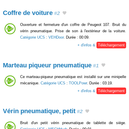
Coffre de voiture
#2
Ouverture et fermeture d'un coffre de Peugeot 107. Bruit du
vérin pneumatique. Prise de son à l'extérieur de la voiture.
Catégorie UCS
:
VEHDoor
. Durée : 00:09.
+ d'infos &
Téléchargement
Marteau piqueur pneumatique
#1
Ce marteau-piqueur pneumatique est installé sur une minipelle
mécanique.
Catégorie UCS
:
TOOLPowr
. Durée : 03:19.
+ d'infos &
Téléchargement
Vérin pneumatique, petit
#2
Bruit d'un petit vérin pneumatique de tablette de siège.