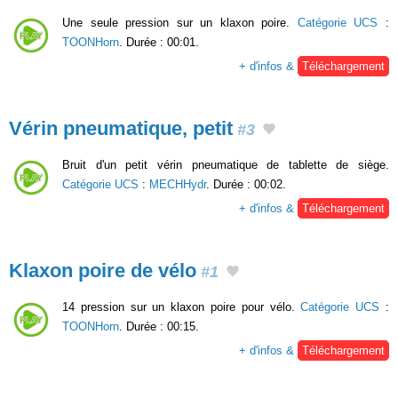
Une seule pression sur un klaxon poire.
Catégorie UCS
:
TOONHorn
. Durée : 00:01.
+ d'infos &
Téléchargement
Vérin pneumatique, petit
#3
Bruit d'un petit vérin pneumatique de tablette de siège.
Catégorie UCS
:
MECHHydr
. Durée : 00:02.
+ d'infos &
Téléchargement
Klaxon poire de vélo
#1
14 pression sur un klaxon poire pour vélo.
Catégorie UCS
:
TOONHorn
. Durée : 00:15.
+ d'infos &
Téléchargement