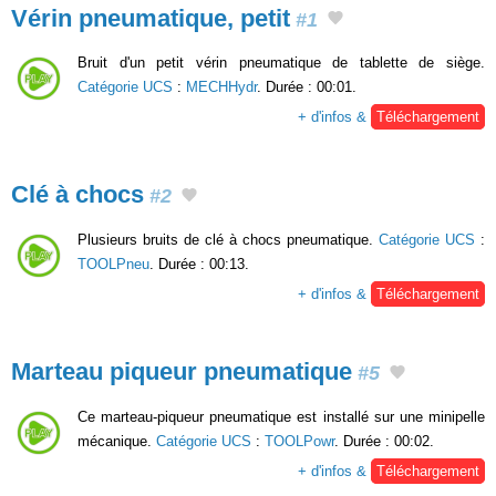
Vérin pneumatique, petit
#1
Bruit d'un petit vérin pneumatique de tablette de siège.
Catégorie UCS
:
MECHHydr
. Durée : 00:01.
+ d'infos &
Téléchargement
Clé à chocs
#2
Plusieurs bruits de clé à chocs pneumatique.
Catégorie UCS
:
TOOLPneu
. Durée : 00:13.
+ d'infos &
Téléchargement
Marteau piqueur pneumatique
#5
Ce marteau-piqueur pneumatique est installé sur une minipelle
mécanique.
Catégorie UCS
:
TOOLPowr
. Durée : 00:02.
+ d'infos &
Téléchargement