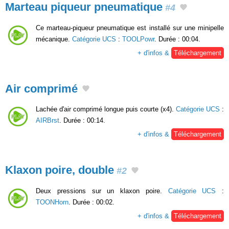
Marteau piqueur pneumatique
#4
Ce marteau-piqueur pneumatique est installé sur une minipelle
mécanique.
Catégorie UCS
:
TOOLPowr
. Durée : 00:04.
+ d'infos &
Téléchargement
Air comprimé
Lachée d'air comprimé longue puis courte (x4).
Catégorie UCS
:
AIRBrst
. Durée : 00:14.
+ d'infos &
Téléchargement
Klaxon poire, double
#2
Deux pressions sur un klaxon poire.
Catégorie UCS
:
TOONHorn
. Durée : 00:02.
+ d'infos &
Téléchargement