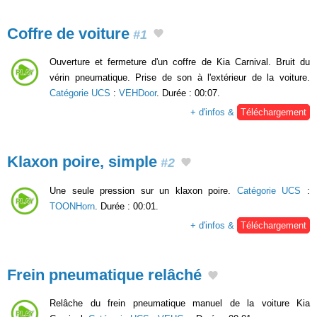
Coffre de voiture
#1
Ouverture et fermeture d'un coffre de Kia Carnival. Bruit du
vérin pneumatique. Prise de son à l'extérieur de la voiture.
Catégorie UCS
:
VEHDoor
. Durée : 00:07.
+ d'infos &
Téléchargement
Klaxon poire, simple
#2
Une seule pression sur un klaxon poire.
Catégorie UCS
:
TOONHorn
. Durée : 00:01.
+ d'infos &
Téléchargement
Frein pneumatique relâché
Relâche du frein pneumatique manuel de la voiture Kia