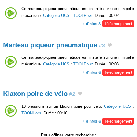
Ce marteau-piqueur pneumatique est installé sur une minipelle
mécanique.
Catégorie UCS
:
TOOLPowr
. Durée : 00:02.
+ d'infos &
Téléchargement
Marteau piqueur pneumatique
#3
Ce marteau-piqueur pneumatique est installé sur une minipelle
mécanique.
Catégorie UCS
:
TOOLPowr
. Durée : 00:03.
+ d'infos &
Téléchargement
Klaxon poire de vélo
#2
13 pressions sur un klaxon poire pour vélo.
Catégorie UCS
:
TOONHorn
. Durée : 00:16.
+ d'infos &
Téléchargement
Pour affiner votre recherche :