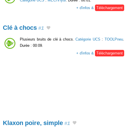
Catégorie UCS
:
MECHHydr
. Durée : 00:01.
+ d'infos &
Téléchargement
Clé à chocs
#1
Plusieurs bruits de clé à chocs.
Catégorie UCS
:
TOOLPneu
.
Durée : 00:09.
+ d'infos &
Téléchargement
Klaxon poire, simple
#1