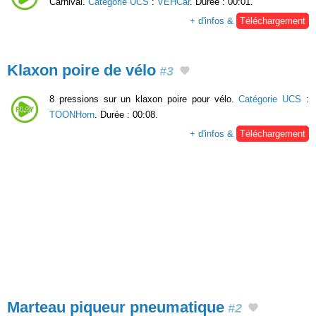
Carnival.
Catégorie UCS
:
VEHCar
. Durée : 00:01.
+ d'infos &
Téléchargement
Klaxon poire de vélo
#3
8 pressions sur un klaxon poire pour vélo.
Catégorie UCS
:
TOONHorn
. Durée : 00:08.
+ d'infos &
Téléchargement
Marteau piqueur pneumatique
#2