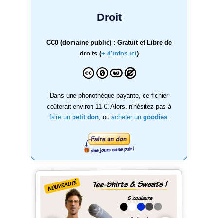
Droit
CC0 (domaine public) : Gratuit et Libre de
droits (
+ d'infos ici
)
Dans une phonothèque payante, ce fichier
coûterait environ 11 €. Alors, n'hésitez pas à
faire un
petit don
, ou
acheter un
goodies
.