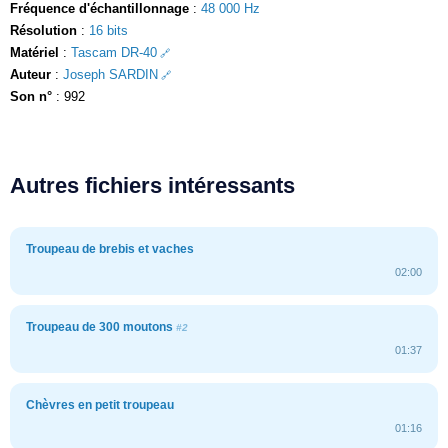
Fréquence d'échantillonnage
:
48 000 Hz
Résolution
:
16 bits
Matériel
:
Tascam DR-40
Auteur
:
Joseph SARDIN
Son n°
: 992
Autres fichiers intéressants
Troupeau de brebis et vaches
02:00
Troupeau de 300 moutons
#2
01:37
Chèvres en petit troupeau
01:16