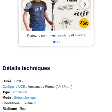
❯
❮
sweats
et
tee-shirts
Portez le son : mes
Détails techniques
Durée
: 02:05
Catégorie UCS
: Ambiance / Ferme (
AMBFarm
)
Type
:
Ambiance
Mode
:
Stéréophonique
Conditions
: Extérieur
Réalisme
: Réel