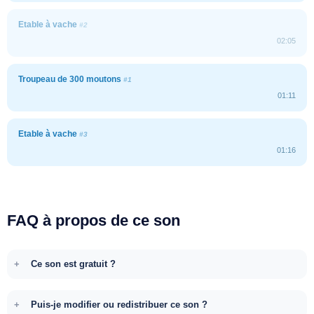
Etable à vache
#2
02:05
Troupeau de 300 moutons
#1
01:11
Etable à vache
#3
01:16
FAQ à propos de ce son
Ce son est gratuit ?
Puis-je modifier ou redistribuer ce son ?