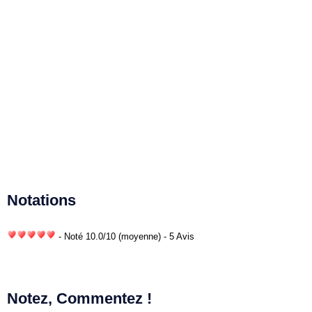
Notations
- Noté
10.0
/
10
(moyenne) - 5 Avis
Notez, Commentez !