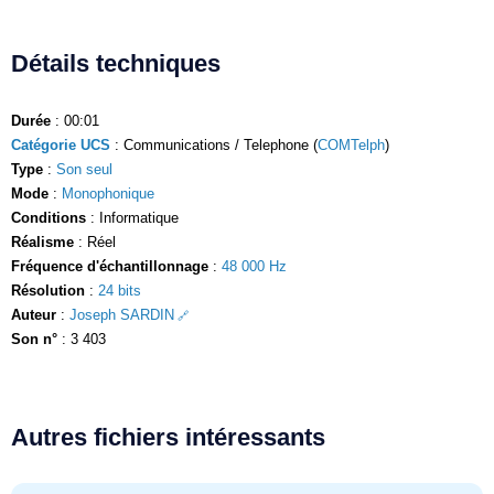
Détails techniques
Durée
: 00:01
Catégorie UCS
: Communications / Telephone (
COMTelph
)
Type
:
Son seul
Mode
:
Monophonique
Conditions
: Informatique
Réalisme
: Réel
Fréquence d'échantillonnage
:
48 000 Hz
Résolution
:
24 bits
Auteur
:
Joseph SARDIN
Son n°
: 3 403
Autres fichiers intéressants