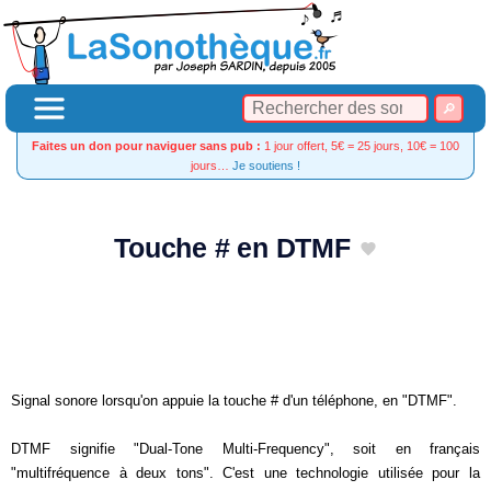
Faites un don pour naviguer sans pub :
1 jour offert, 5€ = 25 jours, 10€ = 100
jours…
Je soutiens !
Touche # en DTMF
Signal sonore lorsqu'on appuie la touche # d'un téléphone, en "DTMF".
DTMF signifie "Dual-Tone Multi-Frequency", soit en français
"multifréquence à deux tons". C'est une technologie utilisée pour la