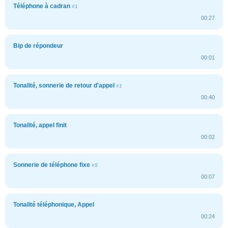
Téléphone à cadran
#1
00:27
Bip de répondeur
00:01
Tonalité, sonnerie de retour d'appel
#1
00:40
Tonalité, appel finit
00:02
Sonnerie de téléphone fixe
#5
00:07
Tonalité téléphonique, Appel
00:24