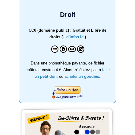
Droit
CC0 (domaine public) : Gratuit et Libre de
droits (
+ d'infos ici
)
Dans une phonothèque payante, ce fichier
coûterait environ 4 €. Alors, n'hésitez pas à
faire
un
petit don
, ou
acheter un
goodies
.