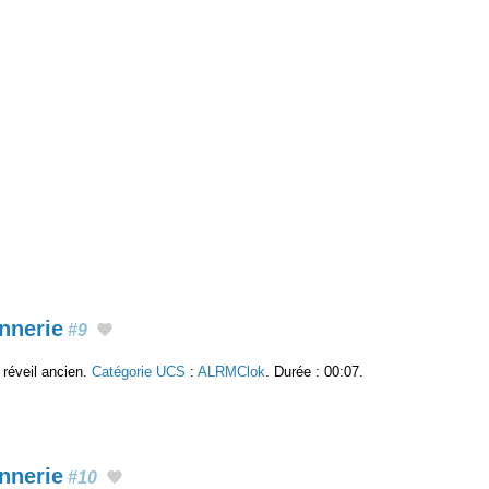
nnerie
#9
réveil ancien.
Catégorie UCS
:
ALRMClok
. Durée : 00:07.
nnerie
#10