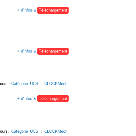
+ d'infos &
Téléchargement
+ d'infos &
Téléchargement
tours.
Catégorie UCS
:
CLOCKMech
,
+ d'infos &
Téléchargement
tours.
Catégorie UCS
:
CLOCKMech
,