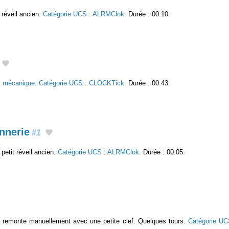
réveil ancien.
Catégorie UCS
:
ALRMClok
. Durée : 00:10.
il mécanique
.
Catégorie UCS
:
CLOCKTick
. Durée : 00:43.
nnerie
#1
petit réveil ancien.
Catégorie UCS
:
ALRMClok
. Durée : 00:05.
n remonte manuellement avec une petite clef. Quelques tours.
Catégorie U