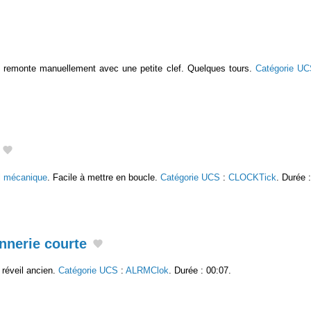
n remonte manuellement avec une petite clef. Quelques tours.
Catégorie U
il mécanique
. Facile à mettre en boucle.
Catégorie UCS
:
CLOCKTick
. Durée 
nnerie courte
réveil ancien.
Catégorie UCS
:
ALRMClok
. Durée : 00:07.