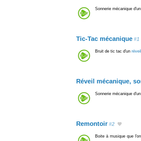
Sonnerie mécanique d'un 
Tic-Tac mécanique
#1
Bruit de tic tac d'un
réve
Réveil mécanique, so
Sonnerie mécanique d'un 
Remontoir
#2
Boite à musique que l'o