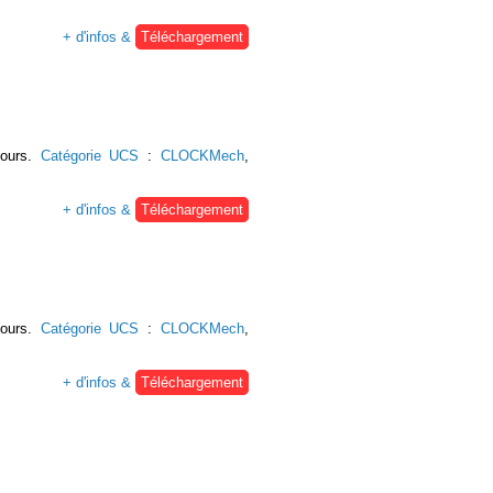
+ d'infos &
Téléchargement
tours.
Catégorie UCS
:
CLOCKMech
,
+ d'infos &
Téléchargement
tours.
Catégorie UCS
:
CLOCKMech
,
+ d'infos &
Téléchargement