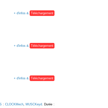
+ d'infos &
Téléchargement
+ d'infos &
Téléchargement
+ d'infos &
Téléchargement
CS
:
CLOCKMech
,
MUSCKeyd
. Durée :