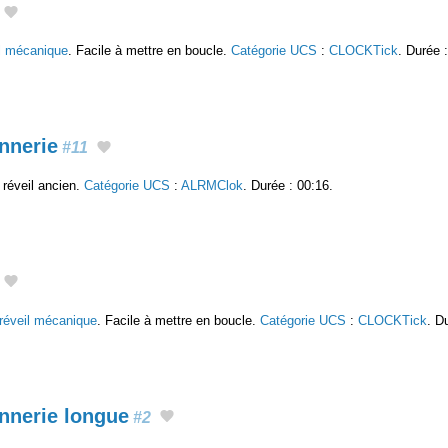
il mécanique
. Facile à mettre en boucle.
Catégorie UCS
:
CLOCKTick
. Durée 
nnerie
#11
réveil ancien.
Catégorie UCS
:
ALRMClok
. Durée : 00:16.
réveil mécanique
. Facile à mettre en boucle.
Catégorie UCS
:
CLOCKTick
. D
nnerie longue
#2