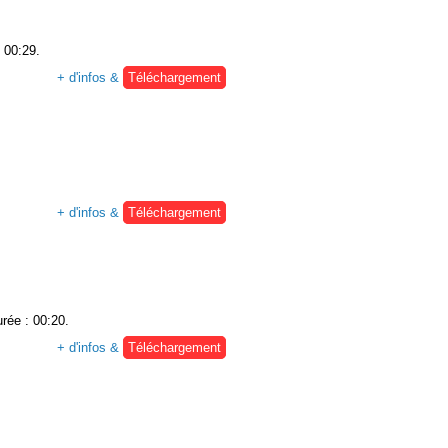
: 00:29.
+ d'infos &
Téléchargement
+ d'infos &
Téléchargement
urée : 00:20.
+ d'infos &
Téléchargement