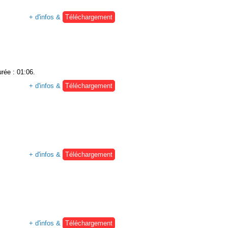
+ d'infos &
Téléchargement
urée : 01:06.
+ d'infos &
Téléchargement
+ d'infos &
Téléchargement
+ d'infos &
Téléchargement