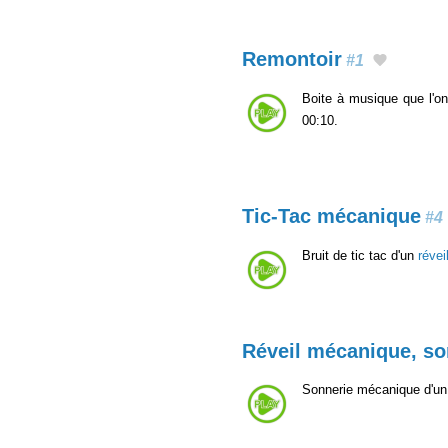
Remontoir
#1
Boite à musique que l'o
00:10.
Tic-Tac mécanique
#4
Bruit de tic tac d'un
réve
Réveil mécanique, so
Sonnerie mécanique d'un 