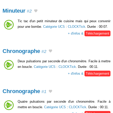
Minuteur
#2
Tic tac d'un petit minuteur de cuisine mais qui peux convenir
pour une bombe.
Catégorie UCS
:
CLOCKTick
. Durée : 00:07.
+ d'infos &
Téléchargement
Chronographe
#2
Deux pulsations par seconde d'un chronomètre. Facile à mettre
en boucle.
Catégorie UCS
:
CLOCKTick
. Durée : 00:11.
+ d'infos &
Téléchargement
Chronographe
#1
Quatre pulsations par seconde d'un chronomètre. Facile à
mettre en boucle.
Catégorie UCS
:
CLOCKTick
. Durée : 00:11.