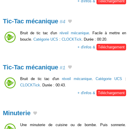
+ d'infos &
Téléchargement
Tic-Tac mécanique
#4
Bruit de tic tac d'un
réveil mécanique
. Facile à mettre en
boucle.
Catégorie UCS
:
CLOCKTick
. Durée : 00:20.
+ d'infos &
Téléchargement
Tic-Tac mécanique
#1
Bruit de tic tac d'un
réveil mécanique
.
Catégorie UCS
:
CLOCKTick
. Durée : 00:43.
+ d'infos &
Téléchargement
Minuterie
Une minuterie de cuisine ou de bombe. Puis sonnerie.