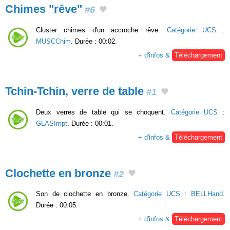
Chimes "rêve"
#6
Cluster chimes d'un accroche rêve.
Catégorie UCS
:
MUSCChim
. Durée : 00:02.
+ d'infos &
Téléchargement
Tchin-Tchin, verre de table
#1
Deux verres de table qui se choquent.
Catégorie UCS
:
GLASImpt
. Durée : 00:01.
+ d'infos &
Téléchargement
Clochette en bronze
#2
Son de clochette en bronze.
Catégorie UCS
:
BELLHand
.
Durée : 00:05.
+ d'infos &
Téléchargement