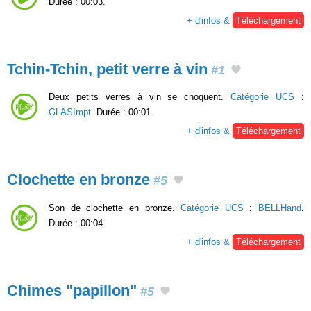
Durée : 00:03.
+ d'infos &
Téléchargement
Tchin-Tchin, petit verre à vin
#1
Deux petits verres à vin se choquent.
Catégorie UCS
:
GLASImpt
. Durée : 00:01.
+ d'infos &
Téléchargement
Clochette en bronze
#5
Son de clochette en bronze.
Catégorie UCS
:
BELLHand
.
Durée : 00:04.
+ d'infos &
Téléchargement
Chimes "papillon"
#5