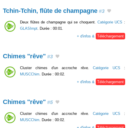
Tchin-Tchin, flûte de champagne
#3
Deux flûtes de champagne qui se choquent.
Catégorie UCS
:
GLASImpt
. Durée : 00:01.
+ d'infos &
Téléchargement
Chimes "rêve"
#3
Cluster chimes d'un accroche rêve.
Catégorie UCS
:
MUSCChim
. Durée : 00:02.
+ d'infos &
Téléchargement
Chimes "rêve"
#5
Cluster chimes d'un accroche rêve.
Catégorie UCS
:
MUSCChim
. Durée : 00:02.
+ d'infos &
Téléchargement