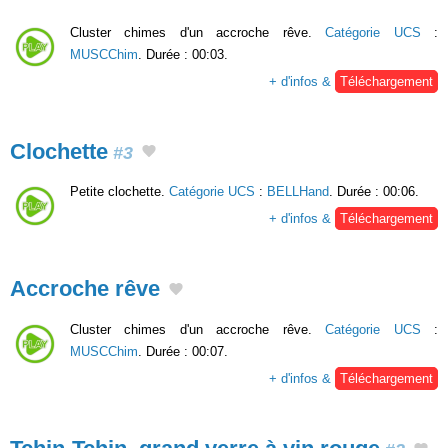
Cluster chimes d'un accroche rêve.
Catégorie UCS
:
MUSCChim
. Durée : 00:03.
+ d'infos &
Téléchargement
Clochette
#3
Petite clochette.
Catégorie UCS
:
BELLHand
. Durée : 00:06.
+ d'infos &
Téléchargement
Accroche rêve
Cluster chimes d'un accroche rêve.
Catégorie UCS
:
MUSCChim
. Durée : 00:07.
+ d'infos &
Téléchargement