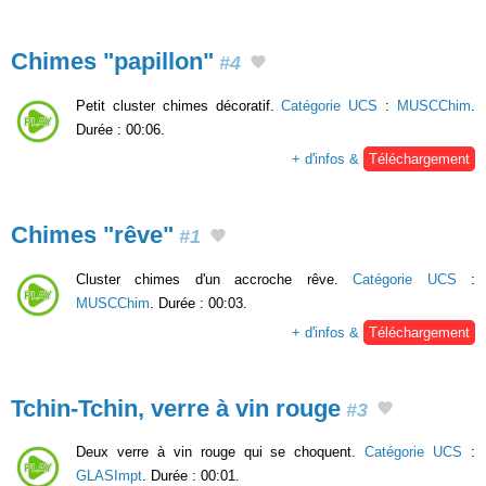
Chimes "papillon"
#4
Petit cluster chimes décoratif.
Catégorie UCS
:
MUSCChim
.
Durée : 00:06.
+ d'infos &
Téléchargement
Chimes "rêve"
#1
Cluster chimes d'un accroche rêve.
Catégorie UCS
:
MUSCChim
. Durée : 00:03.
+ d'infos &
Téléchargement
Tchin-Tchin, verre à vin rouge
#3
Deux verre à vin rouge qui se choquent.
Catégorie UCS
:
GLASImpt
. Durée : 00:01.