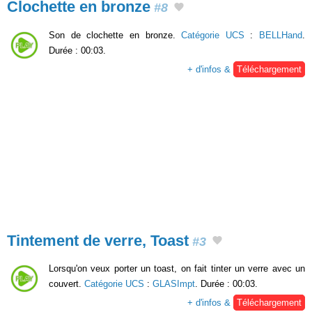
Clochette en bronze
#8
Son de clochette en bronze.
Catégorie UCS
:
BELLHand
.
Durée : 00:03.
+ d'infos &
Téléchargement
Tintement de verre, Toast
#3
Lorsqu'on veux porter un toast, on fait tinter un verre avec un
couvert.
Catégorie UCS
:
GLASImpt
. Durée : 00:03.
+ d'infos &
Téléchargement