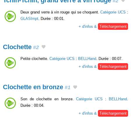
Tchin-Tchin, grand verre à vin rouge
#2
Deux grand verre à vin rouge qui se choquent.
Catégorie UCS
:
GLASImpt
. Durée : 00:01.
+ d'infos &
Téléchargement
Clochette
#2
Petite clochette.
Catégorie UCS
:
BELLHand
. Durée : 00:07.
+ d'infos &
Téléchargement
Clochette en bronze
#1
Son de clochette en bronze.
Catégorie UCS
:
BELLHand
.
Durée : 00:04.
+ d'infos &
Téléchargement