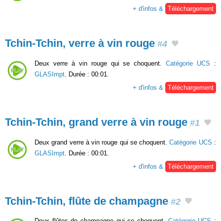
+ d'infos &
Téléchargement
Tchin-Tchin, verre à vin rouge
#4
Deux verre à vin rouge qui se choquent.
Catégorie UCS
:
GLASImpt
. Durée : 00:01.
+ d'infos &
Téléchargement
Tchin-Tchin, grand verre à vin rouge
#1
Deux grand verre à vin rouge qui se choquent.
Catégorie UCS
:
GLASImpt
. Durée : 00:01.
+ d'infos &
Téléchargement
Tchin-Tchin, flûte de champagne
#2
Deux flûtes de champagne qui se choquent.
Catégorie UCS
: