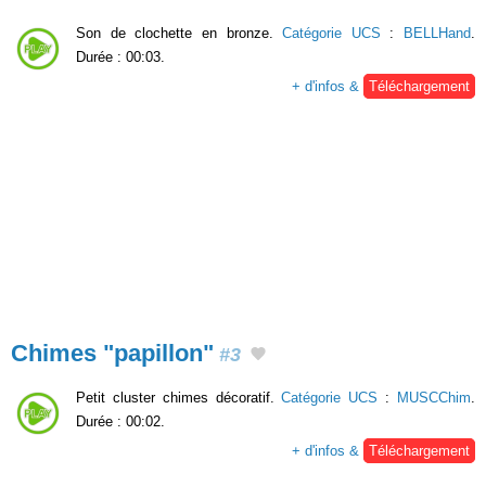
Son de clochette en bronze.
Catégorie UCS
:
BELLHand
.
Durée : 00:03.
+ d'infos &
Téléchargement
Chimes "papillon"
#3
Petit cluster chimes décoratif.
Catégorie UCS
:
MUSCChim
.
Durée : 00:02.
+ d'infos &
Téléchargement