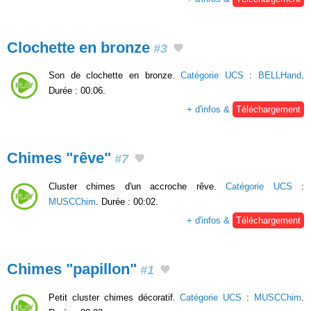
Clochette en bronze
#3
Son de clochette en bronze.
Catégorie UCS
:
BELLHand
.
Durée : 00:06.
+ d'infos &
Téléchargement
Chimes "rêve"
#7
Cluster chimes d'un accroche rêve.
Catégorie UCS
:
MUSCChim
. Durée : 00:02.
+ d'infos &
Téléchargement
Chimes "papillon"
#1
Petit cluster chimes décoratif.
Catégorie UCS
:
MUSCChim
.