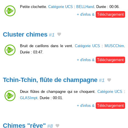
Petite clochette.
Catégorie UCS
:
BELLHand
. Durée : 00:06.
+ d'infos &
Téléchargement
Cluster chimes
#1
Bruit de carillons dans le vent.
Catégorie UCS
:
MUSCChim
.
Durée : 03:47.
+ d'infos &
Téléchargement
Tchin-Tchin, flûte de champagne
#1
Deux flûtes de champagne qui se choquent.
Catégorie UCS
:
GLASImpt
. Durée : 00:01.
+ d'infos &
Téléchargement
Chimes "rêve"
#8