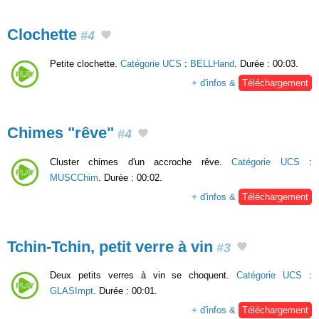
Clochette
#4
Petite clochette.
Catégorie UCS
:
BELLHand
. Durée : 00:03.
+ d'infos &
Téléchargement
Chimes "rêve"
#4
Cluster chimes d'un accroche rêve.
Catégorie UCS
:
MUSCChim
. Durée : 00:02.
+ d'infos &
Téléchargement
Tchin-Tchin, petit verre à vin
#3
Deux petits verres à vin se choquent.
Catégorie UCS
:
GLASImpt
. Durée : 00:01.
+ d'infos &
Téléchargement