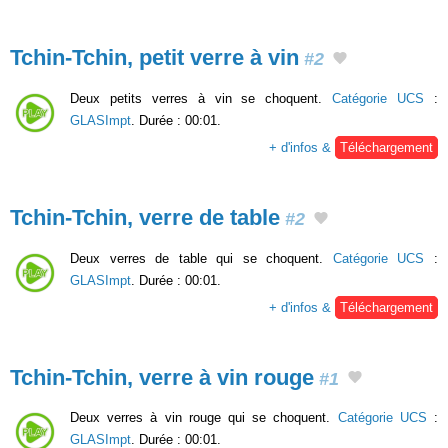
Tchin-Tchin, petit verre à vin
#2
Deux petits verres à vin se choquent.
Catégorie UCS
:
GLASImpt
. Durée : 00:01.
+ d'infos &
Téléchargement
Tchin-Tchin, verre de table
#2
Deux verres de table qui se choquent.
Catégorie UCS
:
GLASImpt
. Durée : 00:01.
+ d'infos &
Téléchargement
Tchin-Tchin, verre à vin rouge
#1
Deux verres à vin rouge qui se choquent.
Catégorie UCS
:
GLASImpt
. Durée : 00:01.