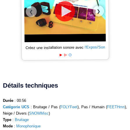
❯
❮
l'Exposi'Son
Créez une installation sonore avec
Détails techniques
Durée
: 00:56
Catégorie UCS
: Bruitage / Pas (
FOLYFeet
), Pas / Humain (
FEETHmn
),
Neige / Divers (
SNOWMisc
)
Type
:
Bruitage
Mode
:
Monophonique