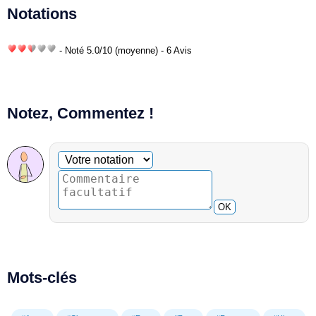
Notations
- Noté
5.0
/
10
(moyenne) - 6 Avis
Notez, Commentez !
Commentaire facultatif
Votre notation
OK
Mots-clés