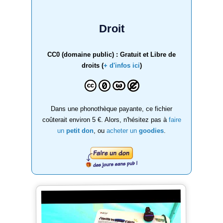
Droit
CC0 (domaine public) : Gratuit et Libre de
droits (
+ d'infos ici
)
Dans une phonothèque payante, ce fichier
coûterait environ 5 €. Alors, n'hésitez pas à
faire
un
petit don
, ou
acheter un
goodies
.