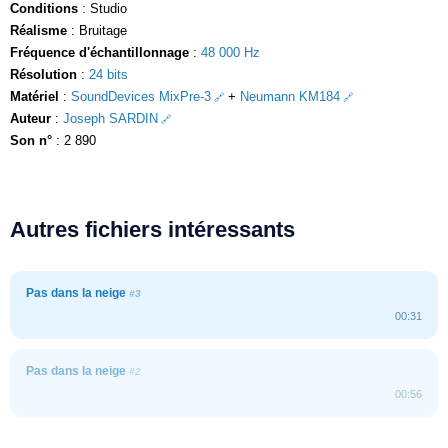
Conditions
: Studio
Réalisme
: Bruitage
Fréquence d'échantillonnage
:
48 000 Hz
Résolution
:
24 bits
Matériel
:
SoundDevices MixPre-3
+
Neumann KM184
Auteur
:
Joseph SARDIN
Son n°
: 2 890
Autres fichiers intéressants
Pas dans la neige
#3
00:31
Pas dans la neige
#2
00:56