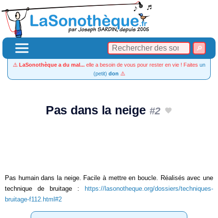
⚠️
LaSonothèque a du mal...
elle a besoin de vous pour rester en vie ! Faites
un
(petit)
don
⚠️
Pas dans la neige
#2
Pas humain dans la neige. Facile à mettre en boucle. Réalisés avec une
technique de bruitage :
https://lasonotheque.org/dossiers/techniques-
bruitage-f112.html#2