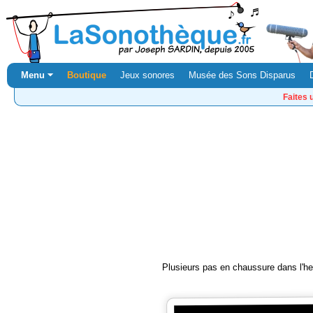
Menu ⏷
Boutique
Jeux sonores
Musée des Sons Disparus
Faites 
Plusieurs pas en chaussure dans l'he