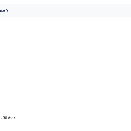
nce ?
- 30 Avis