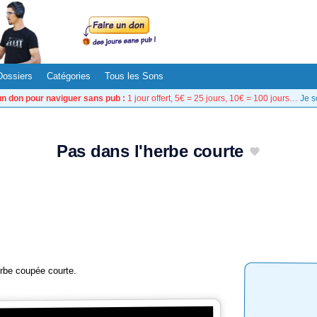
Dossiers
Catégories
Tous les Sons
un don pour naviguer sans pub :
1 jour offert, 5€ = 25 jours, 10€ = 100 jours…
Je s
Pas dans l'herbe courte
rbe coupée courte.