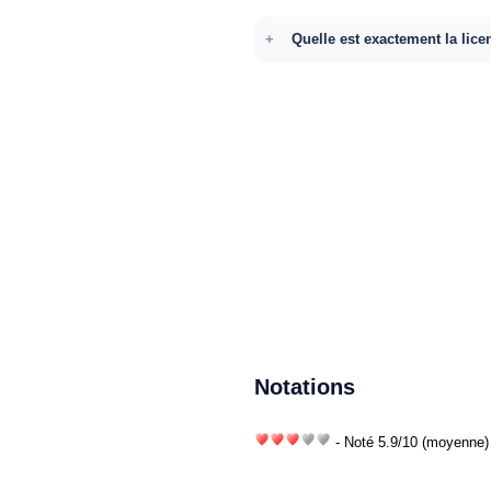
Quelle est exactement la lice
Notations
- Noté
5.9
/
10
(moyenne) 