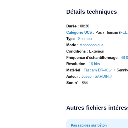
Détails techniques
Durée
: 00:30
Catégorie UCS
: Pas / Humain (
FEE
Type
:
Son seul
Mode
:
Monophonique
Conditions
: Extérieur
Fréquence d'échantillonnage
:
48 
Résolution
:
16 bits
Matériel
:
Tascam DR-40
+ Sennhe
Auteur
:
Joseph SARDIN
Son n°
: 854
Autres fichiers intére
Pas rapides sur béton