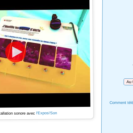
Téléc
Comment téléc
l'Exposi'Son
tallation sonore avec