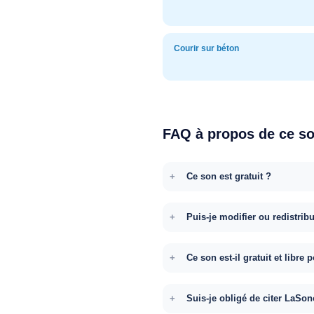
Courir sur béton
FAQ à propos de ce s
Ce son est gratuit ?
Puis-je modifier ou redistrib
Ce son est-il gratuit et libr
Suis-je obligé de citer LaSon