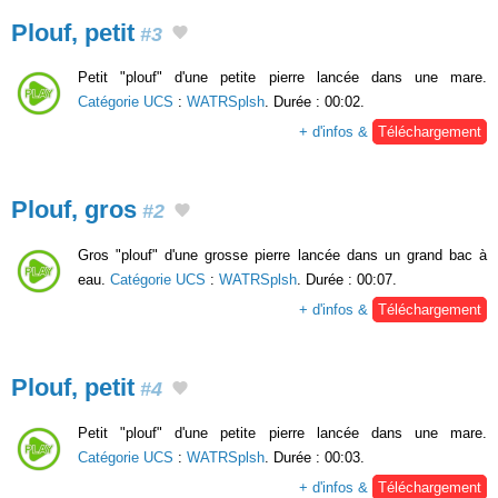
Plouf, petit
#3
Petit "plouf" d'une petite pierre lancée dans une mare.
Catégorie UCS
:
WATRSplsh
. Durée : 00:02.
+ d'infos &
Téléchargement
Plouf, gros
#2
Gros "plouf" d'une grosse pierre lancée dans un grand bac à
eau.
Catégorie UCS
:
WATRSplsh
. Durée : 00:07.
+ d'infos &
Téléchargement
Plouf, petit
#4
Petit "plouf" d'une petite pierre lancée dans une mare.
Catégorie UCS
:
WATRSplsh
. Durée : 00:03.
+ d'infos &
Téléchargement