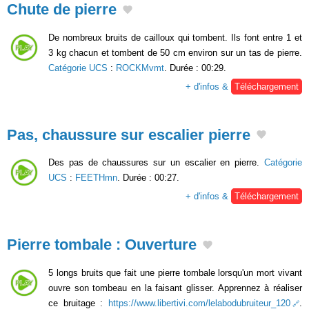
Chute de pierre
De nombreux bruits de cailloux qui tombent. Ils font entre 1 et
3 kg chacun et tombent de 50 cm environ sur un tas de pierre.
Catégorie UCS
:
ROCKMvmt
. Durée : 00:29.
+ d'infos &
Téléchargement
Pas, chaussure sur escalier pierre
Des pas de chaussures sur un escalier en pierre.
Catégorie
UCS
:
FEETHmn
. Durée : 00:27.
+ d'infos &
Téléchargement
Pierre tombale : Ouverture
5 longs bruits que fait une pierre tombale lorsqu'un mort vivant
ouvre son tombeau en la faisant glisser. Apprennez à réaliser
ce bruitage :
https://www.libertivi.com/lelabodubruiteur_120
.