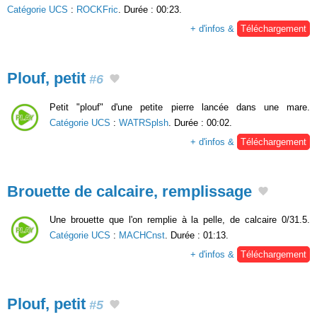
Catégorie UCS
:
ROCKFric
. Durée : 00:23.
+ d'infos &
Téléchargement
Plouf, petit
#6
Petit "plouf" d'une petite pierre lancée dans une mare.
Catégorie UCS
:
WATRSplsh
. Durée : 00:02.
+ d'infos &
Téléchargement
Brouette de calcaire, remplissage
Une brouette que l'on remplie à la pelle, de calcaire 0/31.5.
Catégorie UCS
:
MACHCnst
. Durée : 01:13.
+ d'infos &
Téléchargement
Plouf, petit
#5