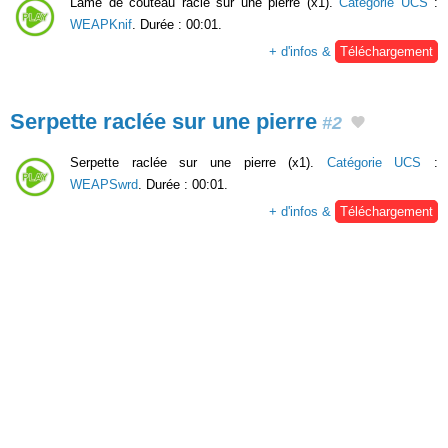
Lame de couteau raclé sur une pierre (x1).
Catégorie UCS
:
WEAPKnif
. Durée : 00:01.
+ d'infos &
Téléchargement
Serpette raclée sur une pierre
#2
Serpette raclée sur une pierre (x1).
Catégorie UCS
:
WEAPSwrd
. Durée : 00:01.
+ d'infos &
Téléchargement