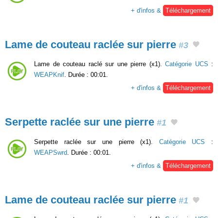
+ d'infos &
Téléchargement
Lame de couteau raclée sur pierre
#3
Lame de couteau raclé sur une pierre (x1).
Catégorie UCS
:
WEAPKnif
. Durée : 00:01.
+ d'infos &
Téléchargement
Serpette raclée sur une pierre
#1
Serpette raclée sur une pierre (x1).
Catégorie UCS
:
WEAPSwrd
. Durée : 00:01.
+ d'infos &
Téléchargement
Lame de couteau raclée sur pierre
#1