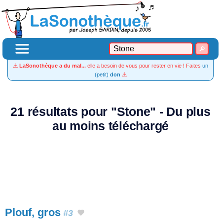
⚠️
LaSonothèque a du mal...
elle a besoin de vous pour rester en vie ! Faites
un
(petit)
don
⚠️
21 résultats pour "Stone" - Du plus
au moins téléchargé
Plouf, gros
#3