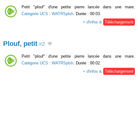
Petit "plouf" d'une petite pierre lancée dans une mare.
Catégorie UCS
:
WATRSplsh
. Durée : 00:03.
+ d'infos &
Téléchargement
Plouf, petit
#2
Petit "plouf" d'une petite pierre lancée dans une mare.
Catégorie UCS
:
WATRSplsh
. Durée : 00:02.
+ d'infos &
Téléchargement